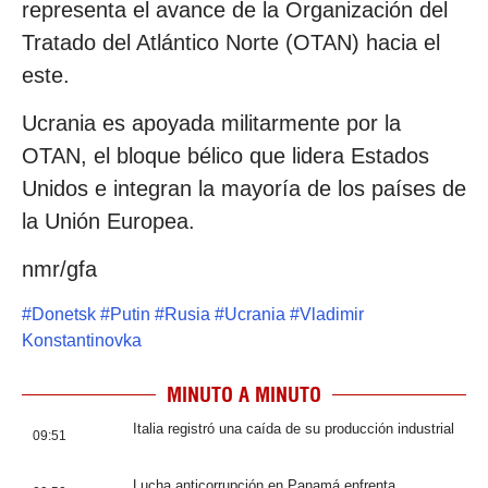
representa el avance de la Organización del
Tratado del Atlántico Norte (OTAN) hacia el
este.
Ucrania es apoyada militarmente por la
OTAN, el bloque bélico que lidera Estados
Unidos e integran la mayoría de los países de
la Unión Europea.
nmr/gfa
#
Donetsk
#
Putin
#
Rusia
#
Ucrania
#
Vladimir
Konstantinovka
MINUTO A MINUTO
Italia registró una caída de su producción industrial
09:51
Lucha anticorrupción en Panamá enfrenta