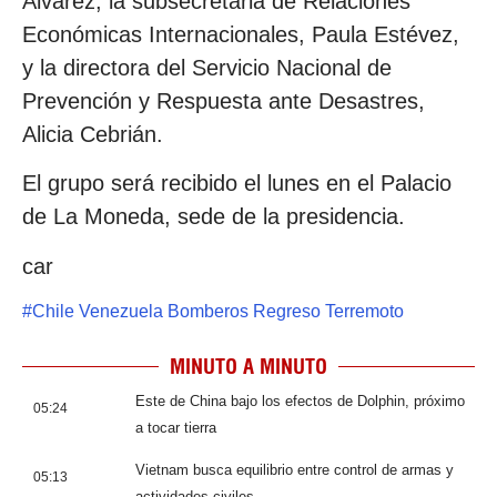
Álvarez; la subsecretaria de Relaciones
Económicas Internacionales, Paula Estévez,
y la directora del Servicio Nacional de
Prevención y Respuesta ante Desastres,
Alicia Cebrián.
El grupo será recibido el lunes en el Palacio
de La Moneda, sede de la presidencia.
car
#
Chile Venezuela Bomberos Regreso Terremoto
MINUTO A MINUTO
Este de China bajo los efectos de Dolphin, próximo
05:24
a tocar tierra
Vietnam busca equilibrio entre control de armas y
05:13
actividades civiles