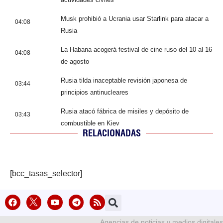
Musk prohibió a Ucrania usar Starlink para atacar a
04:08
Rusia
La Habana acogerá festival de cine ruso del 10 al 16
04:08
de agosto
Rusia tilda inaceptable revisión japonesa de
03:44
principios antinucleares
Rusia atacó fábrica de misiles y depósito de
03:43
combustible en Kiev
RELACIONADAS
[bcc_tasas_selector]
Agencias de noticias y medios digitales