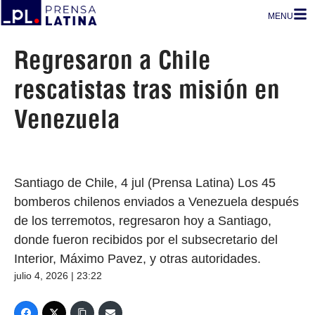
MENU
Regresaron a Chile
rescatistas tras misión en
Venezuela
Santiago de Chile, 4 jul (Prensa Latina) Los 45
bomberos chilenos enviados a Venezuela después
de los terremotos, regresaron hoy a Santiago,
donde fueron recibidos por el subsecretario del
Interior, Máximo Pavez, y otras autoridades.
julio 4, 2026 | 23:22