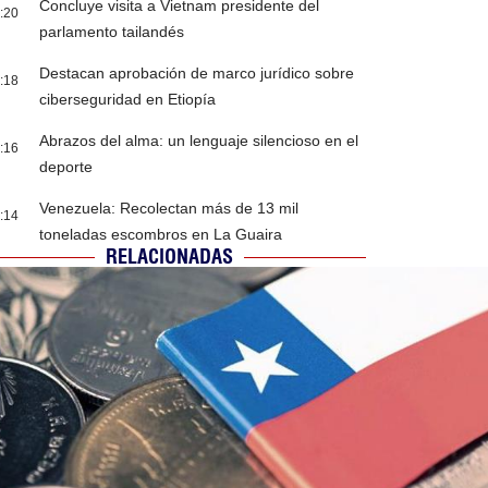
Concluye visita a Vietnam presidente del
:20
parlamento tailandés
Destacan aprobación de marco jurídico sobre
:18
ciberseguridad en Etiopía
Abrazos del alma: un lenguaje silencioso en el
:16
deporte
Venezuela: Recolectan más de 13 mil
:14
toneladas escombros en La Guaira
RELACIONADAS