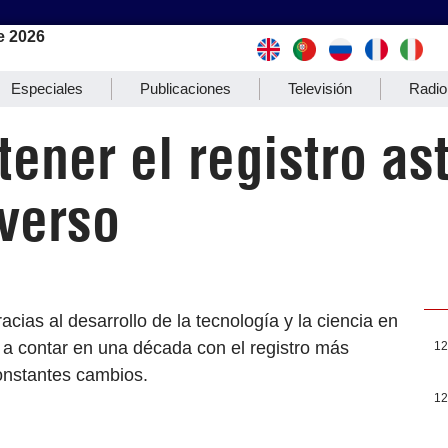
e 2026
Especiales
Publicaciones
Televisión
Radio
 tener el registro 
verso
acias al desarrollo de la tecnología y la ciencia en
 a contar en una década con el registro más
12
constantes cambios.
12