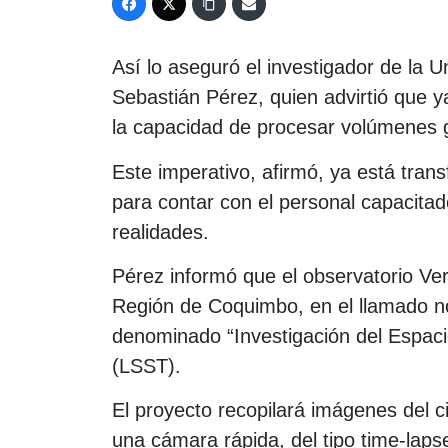
Así lo aseguró el investigador de la 
Sebastián Pérez, quien advirtió que ya
la capacidad de procesar volúmenes 
Este imperativo, afirmó, ya está trans
para contar con el personal capacitad
realidades.
Pérez informó que el observatorio Ve
Región de Coquimbo, en el llamado n
denominado “Investigación del Espac
(LSST).
El proyecto recopilará imágenes del c
una cámara rápida, del tipo time-laps