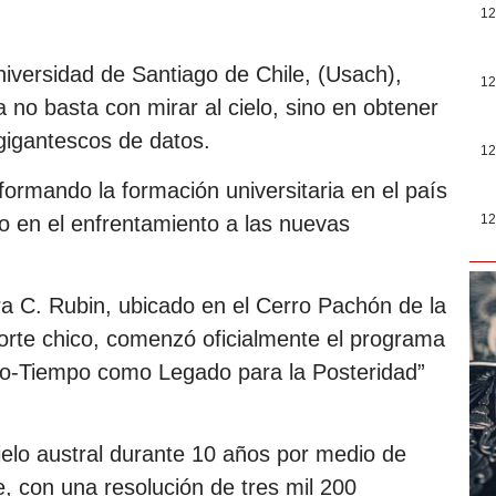
12
Universidad de Santiago de Chile, (Usach),
12
 no basta con mirar al cielo, sino en obtener
gigantescos de datos.
12
formando la formación universitaria en el país
o en el enfrentamiento a las nuevas
12
ra C. Rubin, ubicado en el Cerro Pachón de la
orte chico, comenzó oficialmente el programa
io-Tiempo como Legado para la Posteridad”
ielo austral durante 10 años por medio de
e, con una resolución de tres mil 200