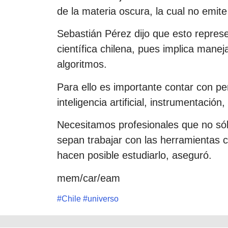
de la materia oscura, la cual no emite
Sebastián Pérez dijo que esto repres
científica chilena, pues implica mane
algoritmos.
Para ello es importante contar con pe
inteligencia artificial, instrumentación
Necesitamos profesionales que no só
sepan trabajar con las herramientas 
hacen posible estudiarlo, aseguró.
mem/car/eam
#
Chile
#
universo