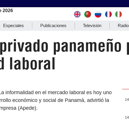
e 2026
Especiales
Publicaciones
Televisión
Radio
privado panameño p
d laboral
La informalidad en el mercado laboral es hoy uno
rrollo económico y social de Panamá, advirtió la
14
mpresa (Apede).
14