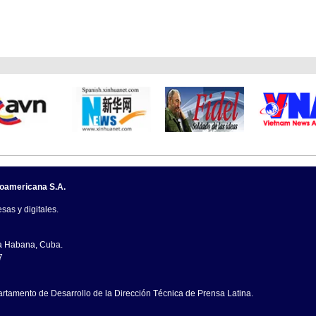
noamericana S.A.
sas y digitales.
La Habana, Cuba.
7
artamento de Desarrollo de la Dirección Técnica de Prensa Latina.