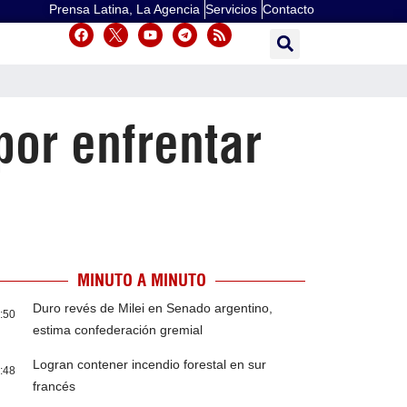
Prensa Latina, La Agencia
Servicios
Contacto
or enfrentar
MINUTO A MINUTO
Duro revés de Milei en Senado argentino,
:50
estima confederación gremial
Logran contener incendio forestal en sur
:48
francés