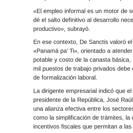
«El empleo informal es un motor de s
dé el salto definitivo al desarrollo n
productivo», subrayó.
En ese contexto, De Sanctis valoró e
«Panamá pa’ Ti», orientado a atender
potable y costo de la canasta básica
mil puestos de trabajo privados debe
de formalización laboral.
La dirigente empresarial indicó que el 
presidente de la República, José Raú
una alianza efectiva entre los sector
como la simplificación de trámites, la 
incentivos fiscales que permitan a l