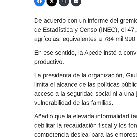
De acuerdo con un informe del gremio,
de Estadística y Censo (INEC), el 47,
agrícolas, equivalentes a 784 mil 990
En ese sentido, la Apede instó a conve
productivo.
La presidenta de la organización, Gi
limita el alcance de las políticas públ
acceso a la seguridad social ni a una 
vulnerabilidad de las familias.
Añadió que la elevada informalidad ta
debilitar la recaudación fiscal y los
competencia desleal para las empresa