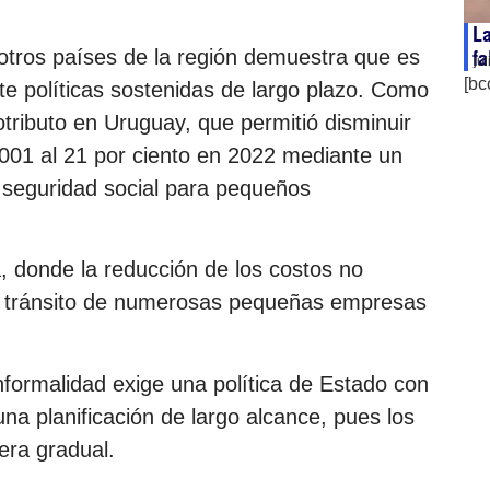
La
otros países de la región demuestra que es
fa
ju
[bc
nte políticas sostenidas de largo plazo. Como
ributo en Uruguay, que permitió disminuir
2001 al 21 por ciento en 2022 mediante un
 seguridad social para pequeños
 donde la reducción de los costos no
 el tránsito de numerosas pequeñas empresas
informalidad exige una política de Estado con
na planificación de largo alcance, pues los
era gradual.