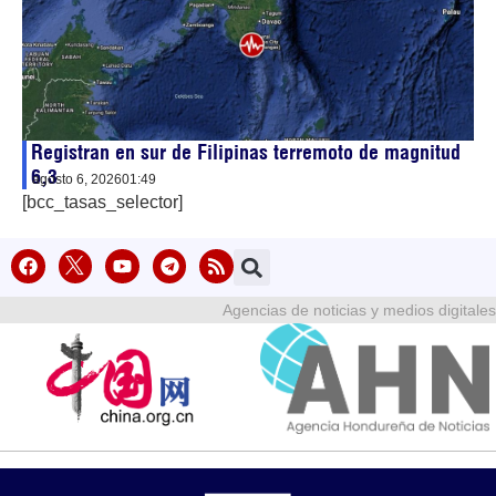
Registran en sur de Filipinas terremoto de magnitud
6,3
agosto 6, 2026
01:49
[bcc_tasas_selector]
Agencias de noticias y medios digitales