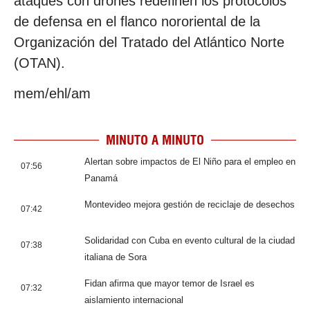
ataques con drones redefinen los protocolos
de defensa en el flanco nororiental de la
Organización del Tratado del Atlántico Norte
(OTAN).
mem/ehl/am
MINUTO A MINUTO
Alertan sobre impactos de El Niño para el empleo en
07:56
Panamá
Montevideo mejora gestión de reciclaje de desechos
07:42
Solidaridad con Cuba en evento cultural de la ciudad
07:38
italiana de Sora
Fidan afirma que mayor temor de Israel es
07:32
aislamiento internacional