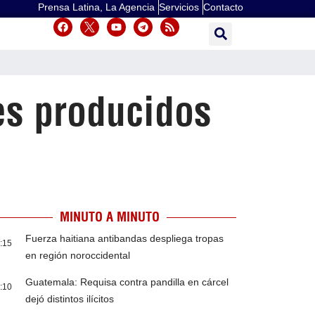
Prensa Latina, La Agencia
Servicios
Contacto
es producidos
MINUTO A MINUTO
Fuerza haitiana antibandas despliega tropas
:15
en región noroccidental
Guatemala: Requisa contra pandilla en cárcel
:10
dejó distintos ilícitos