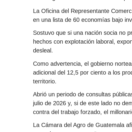
La Oficina del Representante Comerc
en una lista de 60 economías bajo inv
Sostuvo que si una nación socia no pr
hechos con explotación laboral, exp
desleal.
Como advertencia, el gobierno norte
adicional del 12,5 por ciento a los p
territorio.
Abrió un periodo de consultas públic
julio de 2026 y, si de este lado no d
contra del trabajo forzado, el millonar
La Cámara del Agro de Guatemala afi