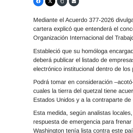
Mediante el Acuerdo 377-2026 divulga
cartera explicó que entenderá el conc
Organización Internacional del Traba
Estableció que su homóloga encargada 
deberá publicar el listado de empresa
electrónico institucional dentro de lo
Podrá tomar en consideración –acotó-
cuales la tierra del quetzal tiene ac
Estados Unidos y a la contraparte de 
Esta medida, según analistas locales
respuesta de emergencia para frenar
Washington tenía lista contra este pa