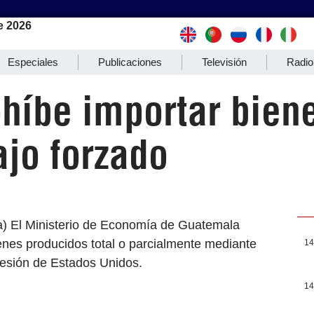
e 2026
Especiales
Publicaciones
Televisión
Radio
híbe importar bien
jo forzado
a) El Ministerio de Economía de Guatemala
bienes producidos total o parcialmente mediante
14
presión de Estados Unidos.
14