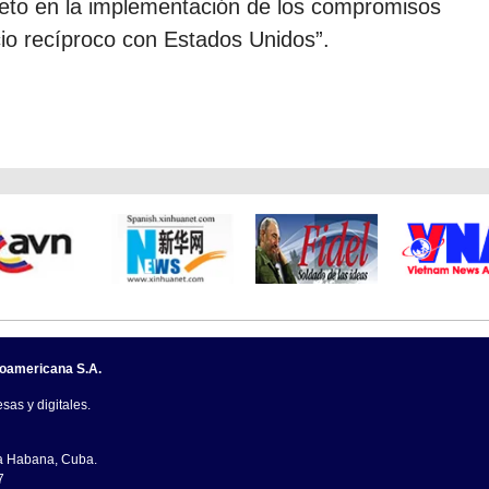
eto en la implementación de los compromisos
io recíproco con Estados Unidos”.
noamericana S.A.
sas y digitales.
La Habana, Cuba.
7