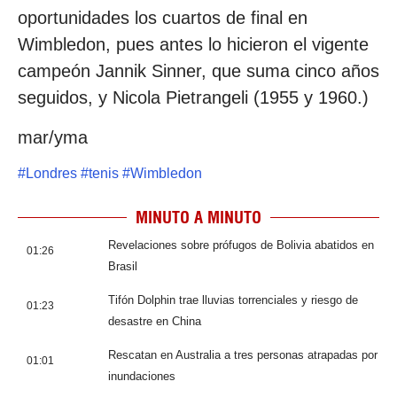
oportunidades los cuartos de final en
Wimbledon, pues antes lo hicieron el vigente
campeón Jannik Sinner, que suma cinco años
seguidos, y Nicola Pietrangeli (1955 y 1960.)
mar/yma
#
Londres
#
tenis
#
Wimbledon
MINUTO A MINUTO
Revelaciones sobre prófugos de Bolivia abatidos en
01:26
Brasil
Tifón Dolphin trae lluvias torrenciales y riesgo de
01:23
desastre en China
Rescatan en Australia a tres personas atrapadas por
01:01
inundaciones