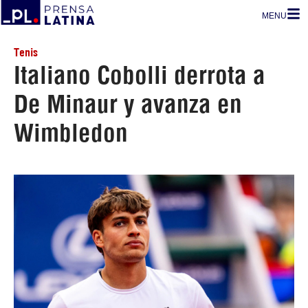
MENU
Tenis
Italiano Cobolli derrota a
De Minaur y avanza en
Wimbledon