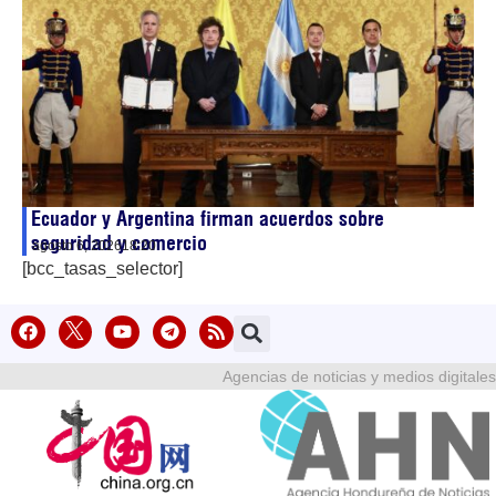
Ecuador y Argentina firman acuerdos sobre
seguridad y comercio
agosto 6, 2026
18:20
[bcc_tasas_selector]
Agencias de noticias y medios digitales