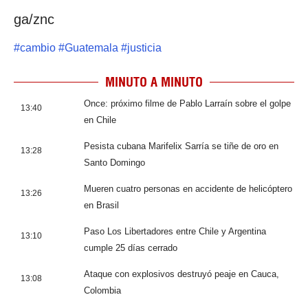
ga/znc
#
cambio
#
Guatemala
#
justicia
MINUTO A MINUTO
Once: próximo filme de Pablo Larraín sobre el golpe
13:40
en Chile
Pesista cubana Marifelix Sarría se tiñe de oro en
13:28
Santo Domingo
Mueren cuatro personas en accidente de helicóptero
13:26
en Brasil
Paso Los Libertadores entre Chile y Argentina
13:10
cumple 25 días cerrado
Ataque con explosivos destruyó peaje en Cauca,
13:08
Colombia