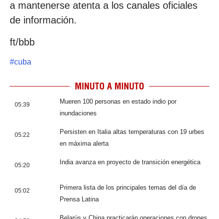
a mantenerse atenta a los canales oficiales
de información.
ft/bbb
#
cuba
MINUTO A MINUTO
Mueren 100 personas en estado indio por
05:39
inundaciones
Persisten en Italia altas temperaturas con 19 urbes
05:22
en máxima alerta
India avanza en proyecto de transición energética
05:20
Primera lista de los principales temas del día de
05:02
Prensa Latina
Belarús y China practicarán operaciones con drones