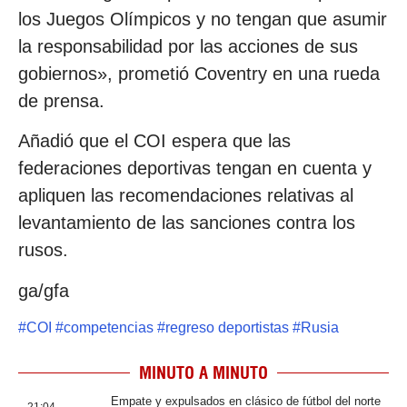
los Juegos Olímpicos y no tengan que asumir
la responsabilidad por las acciones de sus
gobiernos», prometió Coventry en una rueda
de prensa.
Añadió que el COI espera que las
federaciones deportivas tengan en cuenta y
apliquen las recomendaciones relativas al
levantamiento de las sanciones contra los
rusos.
ga/gfa
#
COI
#
competencias
#
regreso deportistas
#
Rusia
MINUTO A MINUTO
Empate y expulsados en clásico de fútbol del norte
21:04