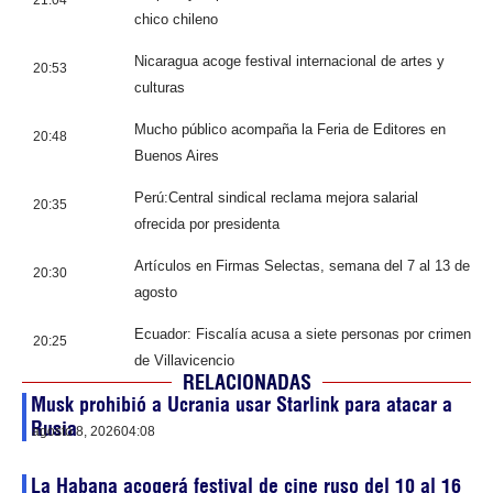
chico chileno
Nicaragua acoge festival internacional de artes y
20:53
culturas
Mucho público acompaña la Feria de Editores en
20:48
Buenos Aires
Perú:Central sindical reclama mejora salarial
20:35
ofrecida por presidenta
Artículos en Firmas Selectas, semana del 7 al 13 de
20:30
agosto
Ecuador: Fiscalía acusa a siete personas por crimen
20:25
de Villavicencio
RELACIONADAS
Musk prohibió a Ucrania usar Starlink para atacar a
Rusia
agosto 8, 2026
04:08
La Habana acogerá festival de cine ruso del 10 al 16