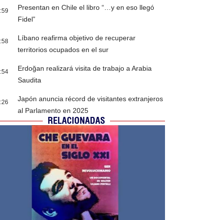
Presentan en Chile el libro “…y en eso llegó
:59
Fidel”
Líbano reafirma objetivo de recuperar
:58
territorios ocupados en el sur
Erdoğan realizará visita de trabajo a Arabia
:54
Saudita
Japón anuncia récord de visitantes extranjeros
:26
al Parlamento en 2025
RELACIONADAS