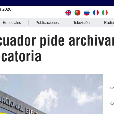
e 2026
Especiales
Publicaciones
Televisión
Radio
cuador pide archiva
catoria
02
02