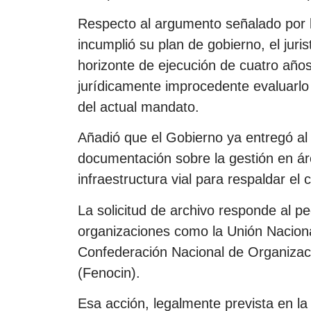
Respecto al argumento señalado por l
incumplió su plan de gobierno, el jur
horizonte de ejecución de cuatro año
jurídicamente improcedente evaluarlo
del actual mandato.
Añadió que el Gobierno ya entregó a
documentación sobre la gestión en ár
infraestructura vial para respaldar e
La solicitud de archivo responde al p
organizaciones como la Unión Naciona
Confederación Nacional de Organiza
(Fenocin).
Esa acción, legalmente prevista en la