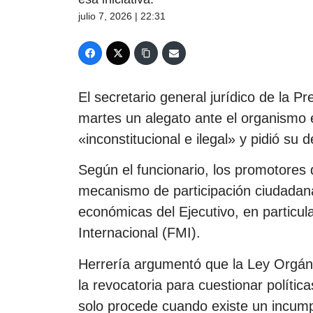
julio 7, 2026 | 22:31
El secretario general jurídico de la P
martes un alegato ante el organismo ele
«inconstitucional e ilegal» y pidió su 
Según el funcionario, los promotores 
mecanismo de participación ciudadana 
económicas del Ejecutivo, en particul
Internacional (FMI).
Herrería argumentó que la Ley Orgáni
la revocatoria para cuestionar polític
solo procede cuando existe un incump