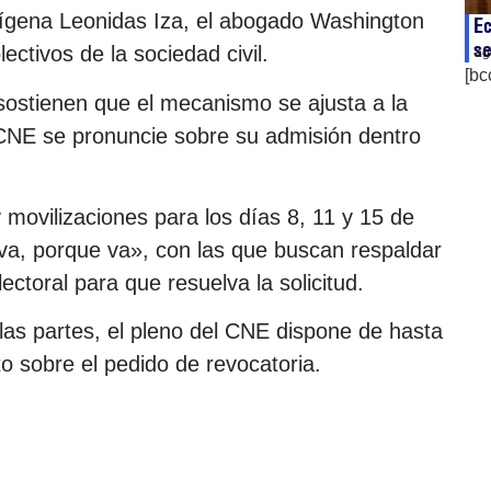
ndígena Leonidas Iza, el abogado Washington
Ec
se
ctivos de la sociedad civil.
ag
[bc
sostienen que el mecanismo se ajusta a la
 CNE se pronuncie sobre su admisión dentro
 movilizaciones para los días 8, 11 y 15 de
a va, porque va», con las que buscan respaldar
ectoral para que resuelva la solicitud.
las partes, el pleno del CNE dispone de hasta
o sobre el pedido de revocatoria.