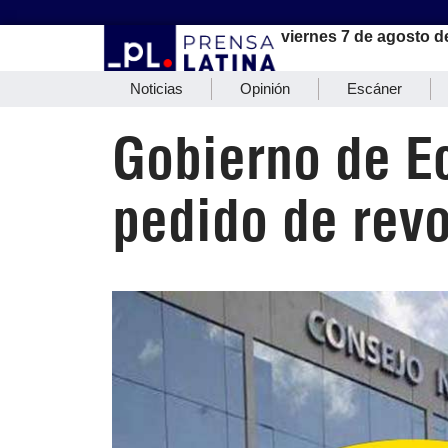
viernes 7 de agosto d
Noticias
Opinión
Escáner
Gobierno de E
pedido de revo