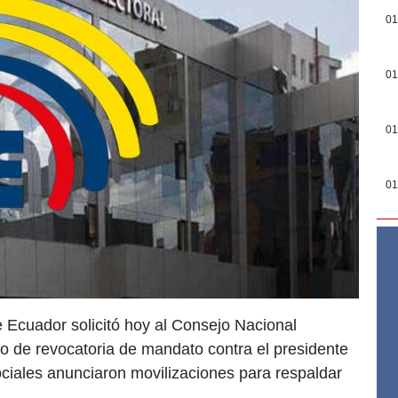
01
01
01
01
e Ecuador solicitó hoy al Consejo Nacional
o de revocatoria de mandato contra el presidente
ciales anunciaron movilizaciones para respaldar