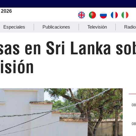
 2026
Especiales
Publicaciones
Televisión
Radio
sas en Sri Lanka so
isión
08
08