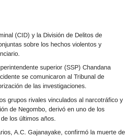
inal (CID) y la División de Delitos de
njuntas sobre los hechos violentos y
nciario.
l superintendente superior (SSP) Chandana
ncidente se comunicaron al Tribunal de
ización de las investigaciones.
os grupos rivales vinculados al narcotráfico y
isión de Negombo, derivó en uno de los
 de los últimos años.
iarios, A.C. Gajanayake, confirmó la muerte de