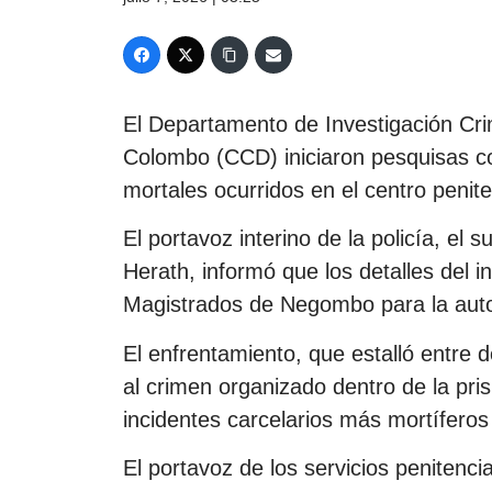
El Departamento de Investigación Crim
Colombo (CCD) iniciaron pesquisas co
mortales ocurridos en el centro penite
El portavoz interino de la policía, e
Herath, informó que los detalles del i
Magistrados de Negombo para la autor
El enfrentamiento, que estalló entre d
al crimen organizado dentro de la pr
incidentes carcelarios más mortíferos
El portavoz de los servicios penitenc