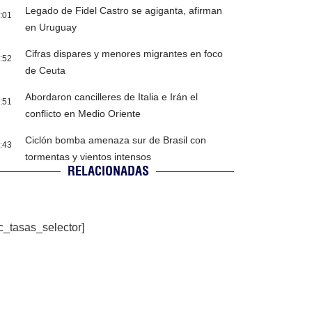
Legado de Fidel Castro se agiganta, afirman
:01
en Uruguay
Cifras dispares y menores migrantes en foco
:52
de Ceuta
Abordaron cancilleres de Italia e Irán el
:51
conflicto en Medio Oriente
Ciclón bomba amenaza sur de Brasil con
:43
tormentas y vientos intensos
RELACIONADAS
c_tasas_selector]