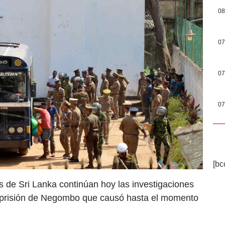
08
07
07
07
[bc
s de Sri Lanka continúan hoy las investigaciones
la prisión de Negombo que causó hasta el momento