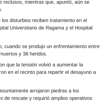
ve reclusos, mientras que, apuntó, aún se
s.
os disturbios reciben tratamiento en el
ital Universitario de Ragama y el Hospital
o, cuando se produjo un enfrentamiento entre
muertos y 38 heridos.
on que la tensión volvió a aumentar la
on en el recinto para repartir el desayuno a
presuntamente arrojaron piedras a los
res de rescate y requirió amplios operativos