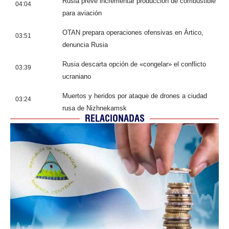
Rusia prevé incrementar producción de combustible
04:04
para aviación
OTAN prepara operaciones ofensivas en Ártico,
03:51
denuncia Rusia
Rusia descarta opción de «congelar» el conflicto
03:39
ucraniano
Muertos y heridos por ataque de drones a ciudad
03:24
rusa de Nizhnekamsk
RELACIONADAS