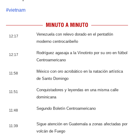
#
vietnam
MINUTO A MINUTO
Venezuela con relevo dorado en el pentatlón
12:17
moderno centrocaribeño
Rodríguez agasaja a la Vinotinto por su oro en fútbol
12:17
Centroamericano
México con oro acrobático en la natación artística
11:58
de Santo Domingo
Conquistadores y leyendas en una misma calle
11:51
dominicana
Segundo Boletín Centroamericano
11:48
Sigue atención en Guatemala a zonas afectadas por
11:39
volcán de Fuego