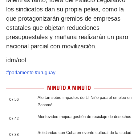
Mientras tanto, fuera del Palacio Legislativo
los sindicatos dan su propia pelea, como la
que protagonizarán gremios de empresas
estatales que objetan reducciones
presupuestales y mañana realizarán un paro
nacional parcial con movilización.
idm/ool
#
parlamento
#
uruguay
MINUTO A MINUTO
Alertan sobre impactos de El Niño para el empleo en
07:56
Panamá
Montevideo mejora gestión de reciclaje de desechos
07:42
Solidaridad con Cuba en evento cultural de la ciudad
07:38