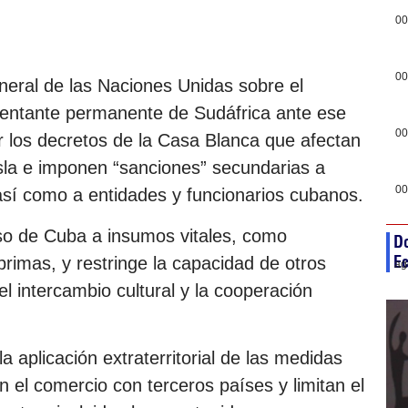
00
00
eral de las Naciones Unidas sobre el
esentante permanente de Sudáfrica ante ese
00
r los decretos de la Casa Blanca que afectan
isla e imponen “sanciones” secundarias a
00
, así como a entidades y funcionarios cubanos.
eso de Cuba a insumos vitales, como
D
Ec
rimas, y restringe la capacidad de otros
ag
el intercambio cultural y la cooperación
 aplicación extraterritorial de las medidas
n el comercio con terceros países y limitan el