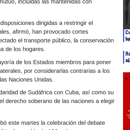
 mutuo, incluidas las mantenidas con
disposiciones dirigidas a restringir el
ales, afirmó, han provocado cortes
Cu
ba
fectado el transporte público, la conservación
ag
na de los hogares.
Re
al
yoría de los Estados miembros para poner
ag
laterales, por considerarlas contrarias a los
 las Naciones Unidas.
lidaridad de Sudáfrica con Cuba, así como su
el derecho soberano de las naciones a elegir
ó este martes la celebración del debate