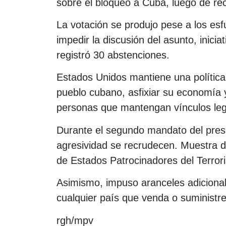
sobre el bloqueo a Cuba, luego de rec
La votación se produjo pese a los es
impedir la discusión del asunto, inici
registró 30 abstenciones.
Estados Unidos mantiene una política 
pueblo cubano, asfixiar su economía 
personas que mantengan vínculos legí
Durante el segundo mandato del presi
agresividad se recrudecen. Muestra de e
de Estados Patrocinadores del Terrori
Asimismo, impuso aranceles adicional
cualquier país que venda o suministre
rgh/mpv