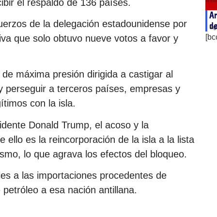
ibir el respaldo de 136 países.
Ar
fuerzos de la delegación estadounidense por
de
ag
ativa que solo obtuvo nueve votos a favor y
[bc
de máxima presión dirigida a castigar al
y perseguir a terceros países, empresas y
timos con la isla.
dente Donald Trump, el acoso y la
llo es la reincorporación de la isla a la lista
smo, lo que agrava los efectos del bloqueo.
es a las importaciones procedentes de
 petróleo a esa nación antillana.