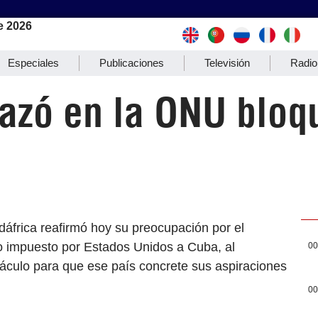
e 2026
Especiales
Publicaciones
Televisión
Radio
hazó en la ONU blo
dáfrica reafirmó hoy su preocupación por el
o impuesto por Estados Unidos a Cuba, al
00
stáculo para que ese país concrete sus aspiraciones
00