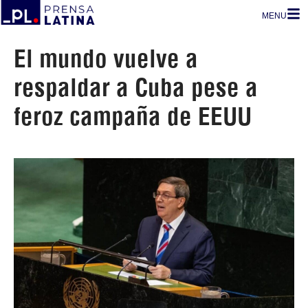
MENU
El mundo vuelve a
respaldar a Cuba pese a
feroz campaña de EEUU