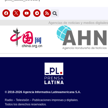
Agencias de noticias y medios digitales
© 2016-2026 Agencia Informativa Latinoamericana S.A.
Radio – Televisión – Publicaciones impresas y digitales.
Todos los derechos reservados.