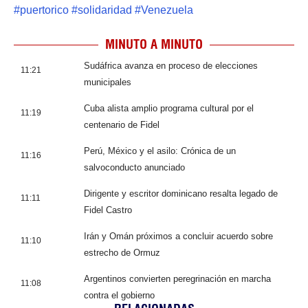
#
puertorico
#
solidaridad
#
Venezuela
MINUTO A MINUTO
Sudáfrica avanza en proceso de elecciones
11:21
municipales
Cuba alista amplio programa cultural por el
11:19
centenario de Fidel
Perú, México y el asilo: Crónica de un
11:16
salvoconducto anunciado
Dirigente y escritor dominicano resalta legado de
11:11
Fidel Castro
Irán y Omán próximos a concluir acuerdo sobre
11:10
estrecho de Ormuz
Argentinos convierten peregrinación en marcha
11:08
contra el gobierno