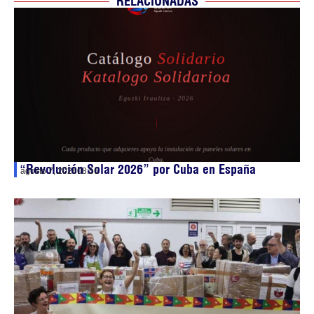
RELACIONADAS
“Revolución Solar 2026” por Cuba en España
agosto 7, 2026
08:56