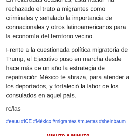
rechazado el trato a migrantes como
criminales y señalado la importancia de
connacionales y otros latinoamericanos para
la economía del territorio vecino.
Frente a la cuestionada política migratoria de
Trump, el Ejecutivo puso en marcha desde
hace más de un año la estrategia de
repatriación México te abraza, para atender a
los deportados, y fortaleció la labor de los
consulados en aquel país.
rc/las
#
eeuu
#
ICE
#
México
#
migrantes
#
muertes
#
sheinbaum