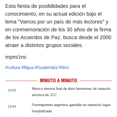
Esta fiesta de posibilidades para el
conocimiento, en su actual edición bajo el
lema “Vamos por un país de más lectores” y
en conmemoración de los 30 años de la firma
de los Acuerdos de Paz, busca desde el 2000
atraer a distintos grupos sociales.
mpm/znc
#
cultura
#
filgua
#
Guatemala
#
libro
MINUTO A MINUTO
México domina final de dúos femeninos de natación
13:55
artística de JCC
Fotorreportera argentina agredida en represión sigue
13:54
hospitalizada