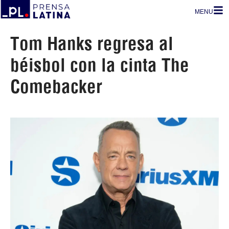
MENU
Tom Hanks regresa al
béisbol con la cinta The
Comebacker