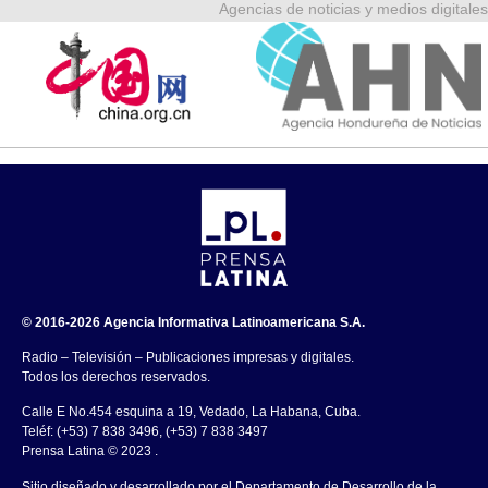
Agencias de noticias y medios digitales
© 2016-2026 Agencia Informativa Latinoamericana S.A.
Radio – Televisión – Publicaciones impresas y digitales.
Todos los derechos reservados.
Calle E No.454 esquina a 19, Vedado, La Habana, Cuba.
Teléf: (+53) 7 838 3496, (+53) 7 838 3497
Prensa Latina © 2023 .
Sitio diseñado y desarrollado por el Departamento de Desarrollo de la