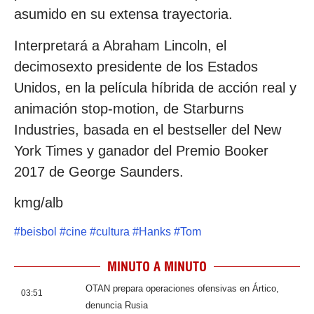
asumido en su extensa trayectoria.
Interpretará a Abraham Lincoln, el
decimosexto presidente de los Estados
Unidos, en la película híbrida de acción real y
animación stop-motion, de Starburns
Industries, basada en el bestseller del New
York Times y ganador del Premio Booker
2017 de George Saunders.
kmg/alb
#
beisbol
#
cine
#
cultura
#
Hanks
#
Tom
MINUTO A MINUTO
OTAN prepara operaciones ofensivas en Ártico,
03:51
denuncia Rusia