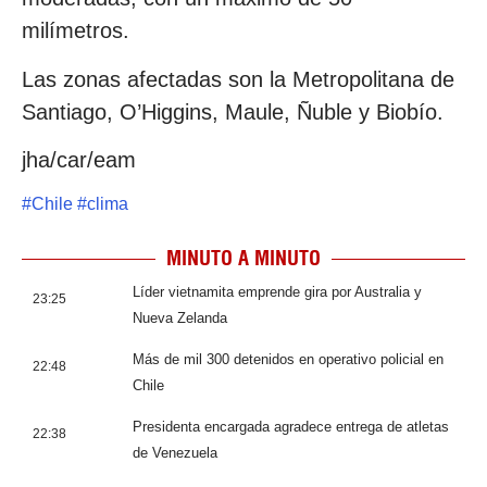
milímetros.
Las zonas afectadas son la Metropolitana de
Santiago, O’Higgins, Maule, Ñuble y Biobío.
jha/car/eam
#
Chile
#
clima
MINUTO A MINUTO
Líder vietnamita emprende gira por Australia y
23:25
Nueva Zelanda
Más de mil 300 detenidos en operativo policial en
22:48
Chile
Presidenta encargada agradece entrega de atletas
22:38
de Venezuela