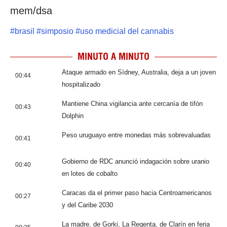
mem/dsa
#
brasil
#
simposio
#
uso medicial del cannabis
MINUTO A MINUTO
Ataque armado en Sídney, Australia, deja a un joven
00:44
hospitalizado
Mantiene China vigilancia ante cercanía de tifón
00:43
Dolphin
Peso uruguayo entre monedas más sobrevaluadas
00:41
Gobierno de RDC anunció indagación sobre uranio
00:40
en lotes de cobalto
Caracas da el primer paso hacia Centroamericanos
00:27
y del Caribe 2030
La madre, de Gorki, La Regenta, de Clarín en feria