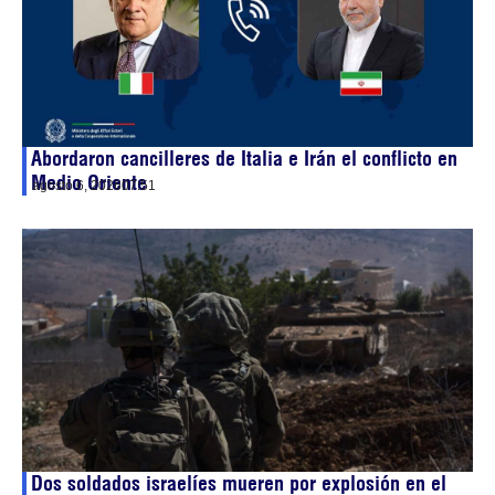
Abordaron cancilleres de Italia e Irán el conflicto en
Medio Oriente
agosto 6, 2026
07:51
Dos soldados israelíes mueren por explosión en el