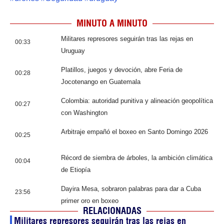
MINUTO A MINUTO
Militares represores seguirán tras las rejas en
00:33
Uruguay
Platillos, juegos y devoción, abre Feria de
00:28
Jocotenango en Guatemala
Colombia: autoridad punitiva y alineación geopolítica
00:27
con Washington
Arbitraje empañó el boxeo en Santo Domingo 2026
00:25
Récord de siembra de árboles, la ambición climática
00:04
de Etiopía
Dayira Mesa, sobraron palabras para dar a Cuba
23:56
primer oro en boxeo
RELACIONADAS
Militares represores seguirán tras las rejas en