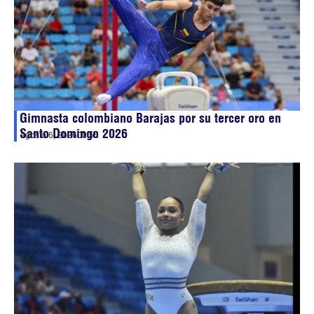
Gimnasta colombiano Barajas por su tercer oro en
Santo Domingo 2026
agosto 6, 2026
00:55