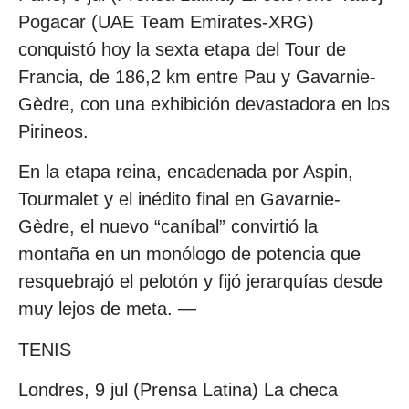
Pogacar (UAE Team Emirates-XRG)
conquistó hoy la sexta etapa del Tour de
Francia, de 186,2 km entre Pau y Gavarnie-
Gèdre, con una exhibición devastadora en los
Pirineos.
En la etapa reina, encadenada por Aspin,
Tourmalet y el inédito final en Gavarnie-
Gèdre, el nuevo “caníbal” convirtió la
montaña en un monólogo de potencia que
resquebrajó el pelotón y fijó jerarquías desde
muy lejos de meta. —
TENIS
Londres, 9 jul (Prensa Latina) La checa