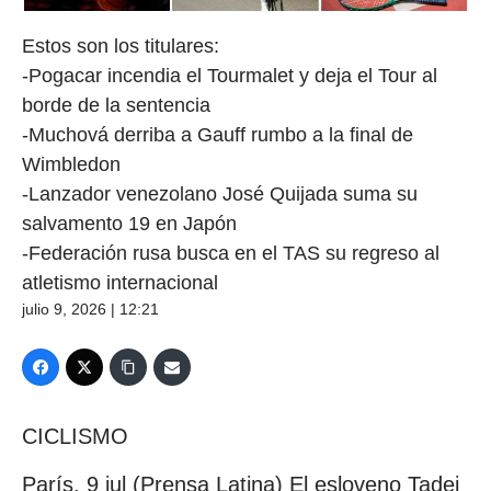
Estos son los titulares:
-Pogacar incendia el Tourmalet y deja el Tour al
borde de la sentencia
-Muchová derriba a Gauff rumbo a la final de
Wimbledon
-Lanzador venezolano José Quijada suma su
salvamento 19 en Japón
-Federación rusa busca en el TAS su regreso al
atletismo internacional
julio 9, 2026 | 12:21
CICLISMO
París, 9 jul (Prensa Latina) El esloveno Tadej