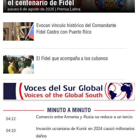
el centenario de Fidel
jueves 6 de agosto de 2026 | Prensa Latina
Evocan vínculo histórico del Comandante
Fidel Castro con Puerto Rico
El Fidel que acompaña a los cubanos
MINUTO A MINUTO
Comercio entre Armenia y Rusia se reduce a un tercio
04:12
Invasión ucraniana de Kursk en 2024 causó millonarios
04:10
daños