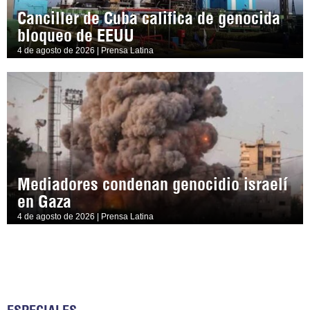
Canciller de Cuba califica de genocida
bloqueo de EEUU
4 de agosto de 2026 | Prensa Latina
Mediadores condenan genocidio israelí
en Gaza
4 de agosto de 2026 | Prensa Latina