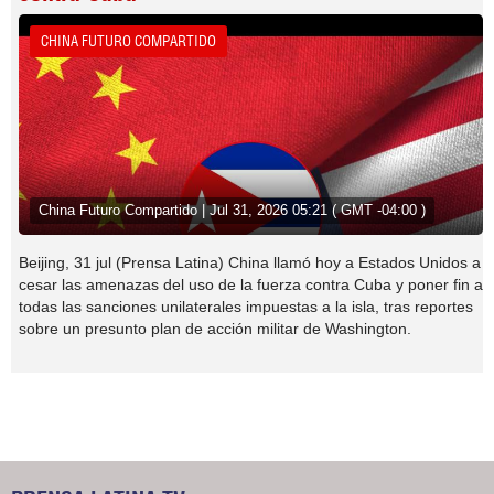
CHINA FUTURO COMPARTIDO
China Futuro Compartido | Jul 31, 2026 05:21 ( GMT -04:00 )
Beijing, 31 jul (Prensa Latina) China llamó hoy a Estados Unidos a
cesar las amenazas del uso de la fuerza contra Cuba y poner fin a
todas las sanciones unilaterales impuestas a la isla, tras reportes
sobre un presunto plan de acción militar de Washington.