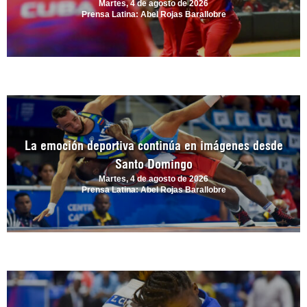
Martes, 4 de agosto de 2026
Prensa Latina: Abel Rojas Barallobre
La emoción deportiva continúa en imágenes desde
Santo Domingo
Martes, 4 de agosto de 2026
Prensa Latina: Abel Rojas Barallobre