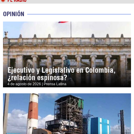
PL RADIO
OPINIÓN
Ejecutivo y Legislativo en Colombia,
¿relación espinosa?
4 de agosto de 2026 | Prensa Latina