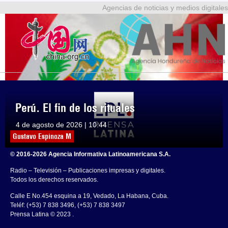
Agencias de noticias y medios digitales
Perú. El fin de los rituales
4 de agosto de 2026 | 10:44
Gustavo Espinoza M
© 2016-2026 Agencia Informativa Latinoamericana S.A.
Radio – Televisión – Publicaciones impresas y digitales.
Todos los derechos reservados.
Calle E No.454 esquina a 19, Vedado, La Habana, Cuba.
Teléf: (+53) 7 838 3496, (+53) 7 838 3497
Prensa Latina © 2023 .