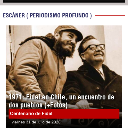
ESCÁNER ( PERIODISMO PROFUNDO )
1971: Fidel en Chile, un encuentro de
dos pueblos (+Fotos)
Centenario de Fidel
viernes 31 de julio de 2026