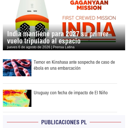
India mantiene para 2027 su primer
vuelo tripulado al espacio
jueves 6 de agosto de 2026 | Prensa Latina
Temor en Kinshasa ante sospecha de caso de
ébola en una embarcación
Uruguay con fecha de impacto de El Niño
PUBLICACIONES PL