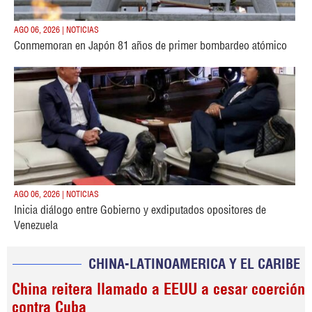
AGO 06, 2026 | NOTICIAS
Conmemoran en Japón 81 años de primer bombardeo atómico
AGO 06, 2026 | NOTICIAS
Inicia diálogo entre Gobierno y exdiputados opositores de
Venezuela
CHINA-LATINOAMERICA Y EL CARIBE
China reitera llamado a EEUU a cesar coerción
contra Cuba