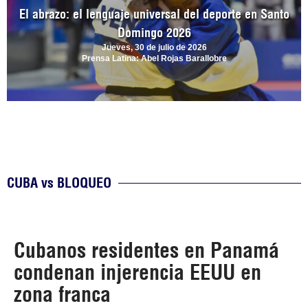
El abrazo: el lenguaje universal del deporte en Santo
Domingo 2026
Jueves, 30 de julio de 2026
Prensa Latina: Abel Rojas Barallobre
CUBA vs BLOQUEO
Cubanos residentes en Panamá
condenan injerencia EEUU en
zona franca