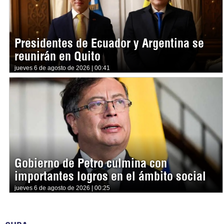
Presidentes de Ecuador y Argentina se
reunirán en Quito
jueves 6 de agosto de 2026 | 00:41
Gobierno de Petro culmina con
importantes logros en el ámbito social
jueves 6 de agosto de 2026 | 00:25