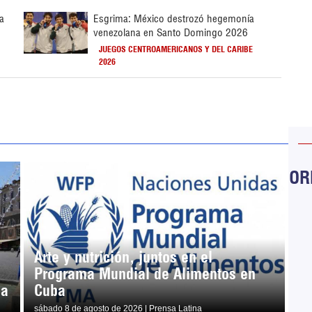
la
Esgrima: México destrozó hegemonía
venezolana en Santo Domingo 2026
JUEGOS CENTROAMERICANOS Y DEL CARIBE
2026
ORB
Arte y nutrición, juntos en el
Programa Mundial de Alimentos en
ja
Cuba
sábado 8 de agosto de 2026 | Prensa Latina