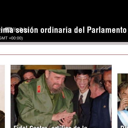
tima sesión ordinaria del Parlament
(GMT +00:00)