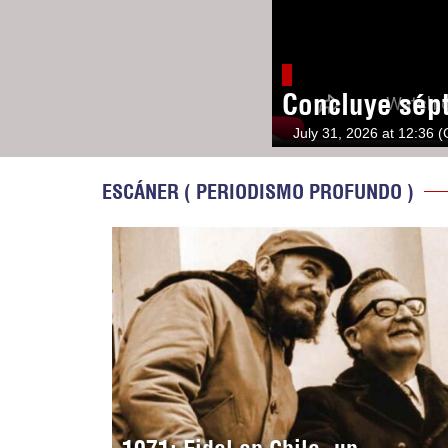
Concluye sép
July 31, 2026 at 12:36 
ESCÁNER ( PERIODISMO PROFUNDO )