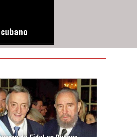
o cubano