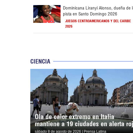
Dominicana Liranyi Alonso, dueña de 
pista en Santo Domingo 2026
JUEGOS CENTROAMERICANOS Y DEL CARIBE
2026
CIENCIA
Ola de calor extremo en Italia
mantiene a 19 ciudades en alerta ro
sábado 8 de agosto de 2026 | Prensa Latina