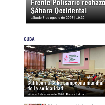
Frente Polisario rechaz
Sáhara Occidental
sábado 8 de agosto de 2026 | 19:32
CUBA
Califican a Cuba campeona mundial
de la solidaridad
sábado 8 de agosto de 2026 | Prensa Latina