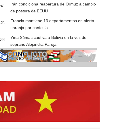
Irán condiciona reapertura de Ormuz a cambio
:41
de postura de EEUU
Francia mantiene 13 departamentos en alerta
:21
naranja por canícula
Yma Súmac cautiva a Bolivia en la voz de
:44
soprano Alejandra Pareja
Cobertura