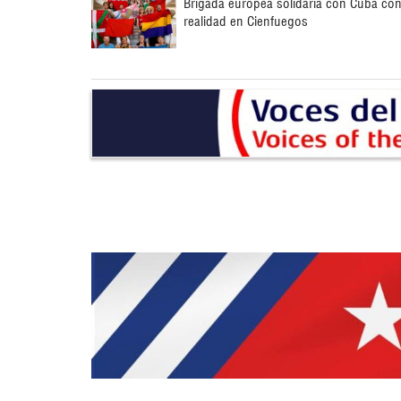
Brigada europea solidaria con Cuba co
realidad en Cienfuegos