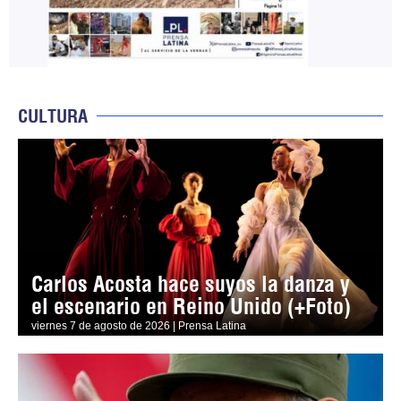
CULTURA
Carlos Acosta hace suyos la danza y
el escenario en Reino Unido (+Foto)
viernes 7 de agosto de 2026 | Prensa Latina