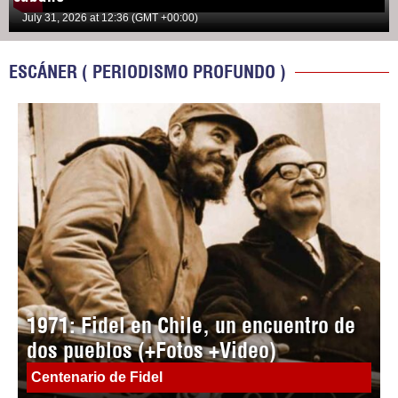
July 31, 2026 at 12:36 (GMT +00:00)
ESCÁNER ( PERIODISMO PROFUNDO )
1971: Fidel en Chile, un encuentro de
dos pueblos (+Fotos +Video)
Centenario de Fidel