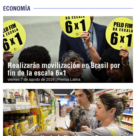
ECONOMÍA
Realizarán movilización en Brasil por
fin de la escala 6×1
viernes 7 de agosto de 2026 | Prensa Latina