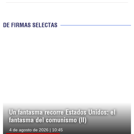
DE FIRMAS SELECTAS
Un fantasma recorre Estados Unidos: el
fantasma del comunismo (II)
4 de agosto de 2026 | 10:45