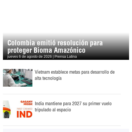
Colombia emitió resolución para
proteger Bioma Amazónico
jueves 6 de agosto de 2026 | Prensa Latina
Vietnam establece metas para desarrollo de
alta tecnología
India mantiene para 2027 su primer vuelo
tripulado al espacio