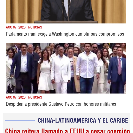
AGO 07, 2026 | NOTICIAS
Parlamento iraní exige a Washington cumplir sus compromisos
AGO 07, 2026 | NOTICIAS
Despiden a presidente Gustavo Petro con honores militares
CHINA-LATINOAMERICA Y EL CARIBE
China reitera llamado a EEUU a cesar coerción