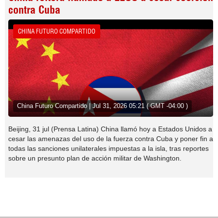
contra Cuba
CHINA FUTURO COMPARTIDO
China Futuro Compartido | Jul 31, 2026 05:21 ( GMT -04:00 )
Beijing, 31 jul (Prensa Latina) China llamó hoy a Estados Unidos a
cesar las amenazas del uso de la fuerza contra Cuba y poner fin a
todas las sanciones unilaterales impuestas a la isla, tras reportes
sobre un presunto plan de acción militar de Washington.