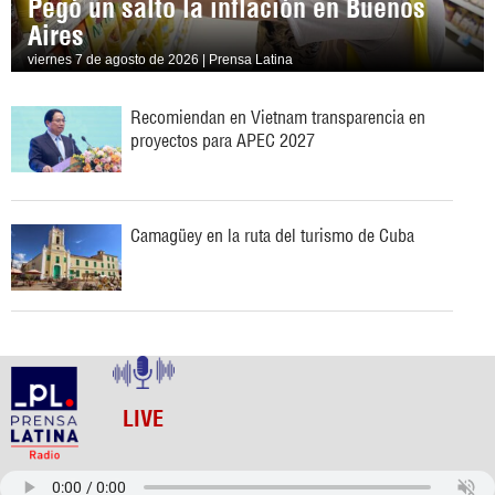
Pegó un salto la inflación en Buenos
Aires
viernes 7 de agosto de 2026 | Prensa Latina
Recomiendan en Vietnam transparencia en
proyectos para APEC 2027
Camagüey en la ruta del turismo de Cuba
LIVE