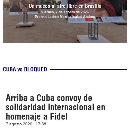
Un museo al aire libre en Brasilia
Viernes, 7 de agosto de 2026
Prensa Latina: Martha Isabel Andres
CUBA vs BLOQUEO
Arriba a Cuba convoy de
solidaridad internacional en
homenaje a Fidel
7 agosto 2026 | 17:38