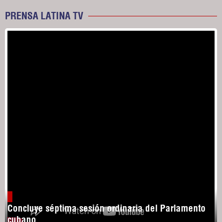
PRENSA LATINA TV
Concluye séptima sesión ordinaria del Parlamento
cubano