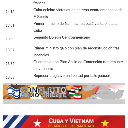
francés
Cuba celebra victorias en estreno centroamericano de
14:15
E-Sports
Primer ministro de Namibia realizará visita oficial a
13:51
Cuba
Segundo Boletín Centroamericano
13:50
Primer ministro galo con plan de reconstrucción tras
13:37
incendios
Guatemala con Plan Anillo de Contención tras repunte
13:35
de violencia
Represor uruguayo en libertad por fallo judicial
13:33
Cobertura