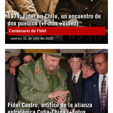
1971: Fidel en Chile, un encuentro de
dos pueblos (+Fotos +Video)
Centenario de Fidel
viernes 31 de julio de 2026
Fidel Castro, artífice de la alianza
estratégica Cuba-China (+Fotos