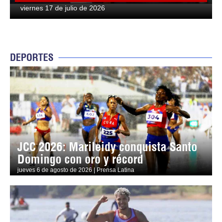
viernes 17 de julio de 2026
DEPORTES
JCC 2026: Marileidy conquista Santo
Domingo con oro y récord
jueves 6 de agosto de 2026 | Prensa Latina