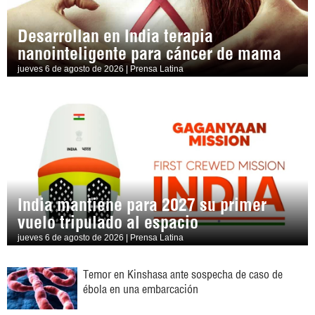
Desarrollan en India terapia
nanointeligente para cáncer de mama
jueves 6 de agosto de 2026 | Prensa Latina
India mantiene para 2027 su primer
vuelo tripulado al espacio
jueves 6 de agosto de 2026 | Prensa Latina
Temor en Kinshasa ante sospecha de caso de
ébola en una embarcación