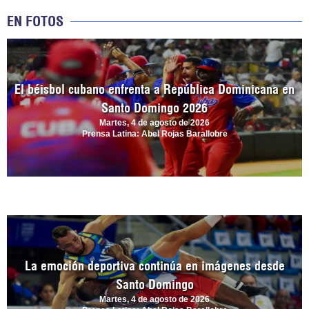
EN FOTOS
El béisbol cubano enfrenta a República Dominicana en
Santo Domingo 2026
Martes, 4 de agosto de 2026
Prensa Latina: Abel Rojas Barallobre
La emoción deportiva continúa en imágenes desde
Santo Domingo
Martes, 4 de agosto de 2026