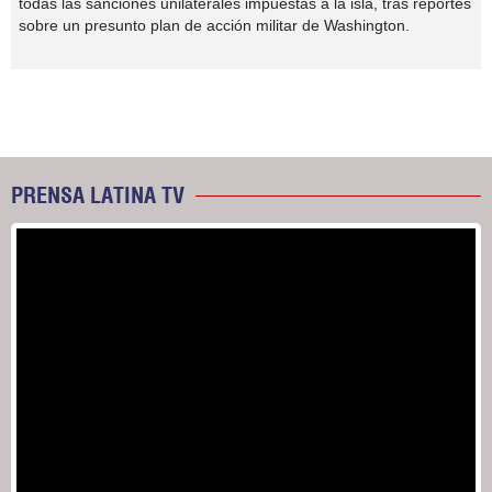
todas las sanciones unilaterales impuestas a la isla, tras reportes
sobre un presunto plan de acción militar de Washington.
PRENSA LATINA TV