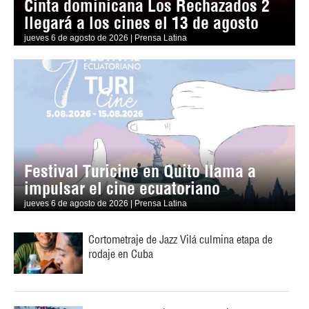
Cinta dominicana Los Rechazados 2
llegará a los cines el 13 de agosto
jueves 6 de agosto de 2026 | Prensa Latina
Festival Turicine en Quito llama a
impulsar el cine ecuatoriano
jueves 6 de agosto de 2026 | Prensa Latina
Cortometraje de Jazz Vilá culmina etapa de
rodaje en Cuba