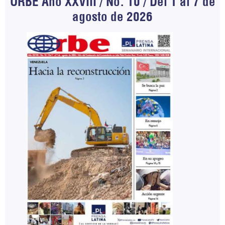
ORBE Año XXVIII / No. 10 / Del 1 al 7 de
agosto de 2026