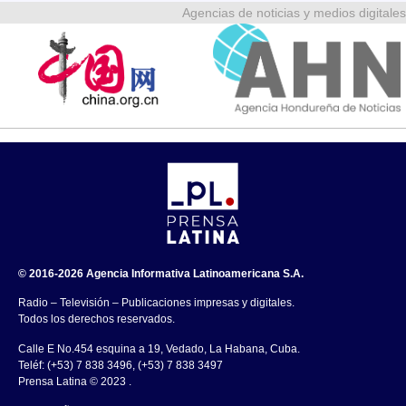
Agencias de noticias y medios digitales
© 2016-2026 Agencia Informativa Latinoamericana S.A.
Radio – Televisión – Publicaciones impresas y digitales.
Todos los derechos reservados.
Calle E No.454 esquina a 19, Vedado, La Habana, Cuba.
Teléf: (+53) 7 838 3496, (+53) 7 838 3497
Prensa Latina © 2023 .