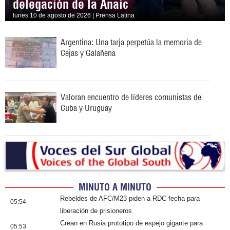
delegación de la Anaic
lunes 10 de agosto de 2026 | Prensa Latina
Argentina: Una tarja perpetúa la memoria de
Cejas y Galañena
Valoran encuentro de líderes comunistas de
Cuba y Uruguay
MINUTO A MINUTO
Rebeldes de AFC/M23 piden a RDC fecha para
05:54
liberación de prisioneros
Crean en Rusia prototipo de espejo gigante para
05:53