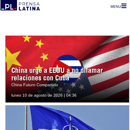
MENU
China urge a EEUU a no difamar
relaciones con Cuba
China Futuro Compartido
lunes 10 de agosto de 2026 | 04:36