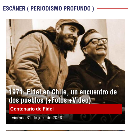
ESCÁNER ( PERIODISMO PROFUNDO )
1971: Fidel en Chile, un encuentro de
dos pueblos (+Fotos +Video)
Centenario de Fidel
viernes 31 de julio de 2026