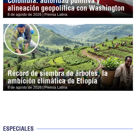
Colombia: autoridad punitiva y
alineación geopolítica con Washington
8 de agosto de 2026 | Prensa Latina
Récord de siembra de árboles, la
ambición climática de Etiopía
8 de agosto de 2026 | Prensa Latina
ESPECIALES