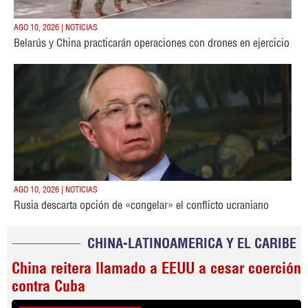
AGO 10, 2026 | NOTICIAS
Belarús y China practicarán operaciones con drones en ejercicio
AGO 10, 2026 | NOTICIAS
Rusia descarta opción de «congelar» el conflicto ucraniano
CHINA-LATINOAMERICA Y EL CARIBE
China reitera llamado a EEUU a cesar coerción
contra Cuba