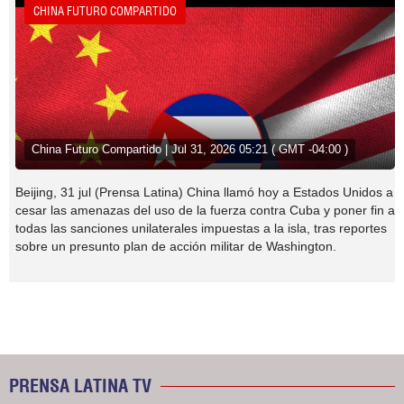
CHINA FUTURO COMPARTIDO
China Futuro Compartido | Jul 31, 2026 05:21 ( GMT -04:00 )
Beijing, 31 jul (Prensa Latina) China llamó hoy a Estados Unidos a
cesar las amenazas del uso de la fuerza contra Cuba y poner fin a
todas las sanciones unilaterales impuestas a la isla, tras reportes
sobre un presunto plan de acción militar de Washington.
PRENSA LATINA TV