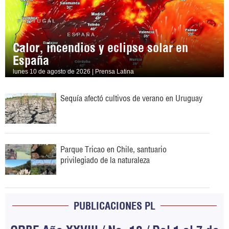
Calor, incendios y eclipse solar en
España
lunes 10 de agosto de 2026 | Prensa Latina
Sequía afectó cultivos de verano en Uruguay
Parque Tricao en Chile, santuario
privilegiado de la naturaleza
PUBLICACIONES PL