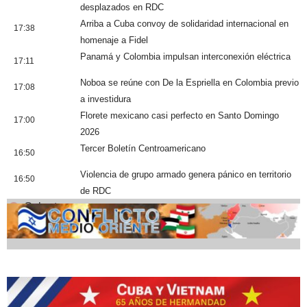
desplazados en RDC
Arriba a Cuba convoy de solidaridad internacional en
17:38
homenaje a Fidel
Panamá y Colombia impulsan interconexión eléctrica
17:11
Noboa se reúne con De la Espriella en Colombia previo
17:08
a investidura
Florete mexicano casi perfecto en Santo Domingo
17:00
2026
Tercer Boletín Centroamericano
16:50
Violencia de grupo armado genera pánico en territorio
16:50
de RDC
Cobertura