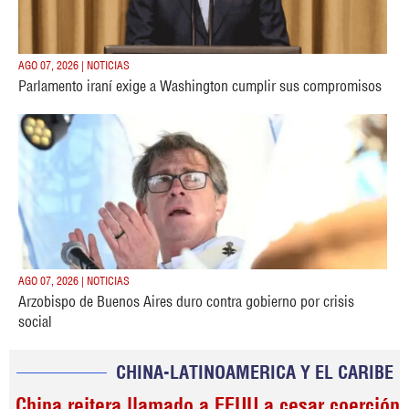
AGO 07, 2026 | NOTICIAS
Parlamento iraní exige a Washington cumplir sus compromisos
AGO 07, 2026 | NOTICIAS
Arzobispo de Buenos Aires duro contra gobierno por crisis
social
CHINA-LATINOAMERICA Y EL CARIBE
China reitera llamado a EEUU a cesar coerción