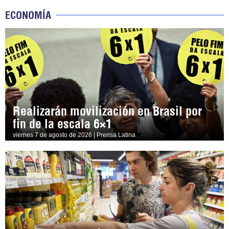
ECONOMÍA
Realizarán movilización en Brasil por
fin de la escala 6×1
viernes 7 de agosto de 2026 | Prensa Latina