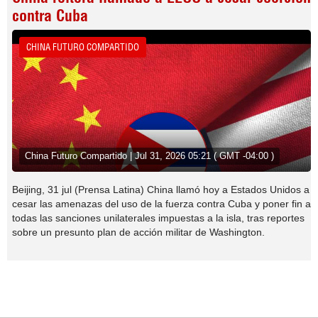
contra Cuba
CHINA FUTURO COMPARTIDO
China Futuro Compartido | Jul 31, 2026 05:21 ( GMT -04:00 )
Beijing, 31 jul (Prensa Latina) China llamó hoy a Estados Unidos a
cesar las amenazas del uso de la fuerza contra Cuba y poner fin a
todas las sanciones unilaterales impuestas a la isla, tras reportes
sobre un presunto plan de acción militar de Washington.