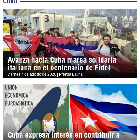
CUBA
Avanza hacia Cuba marea solidaria
italiana en el centenario de Fidel
viernes 7 de agosto de 2026 | Prensa Latina
Cuba expresa interés en contribuir a