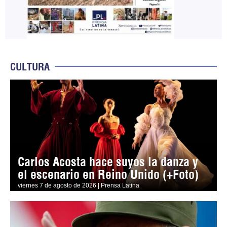
CULTURA
Carlos Acosta hace suyos la danza y
el escenario en Reino Unido (+Foto)
viernes 7 de agosto de 2026 | Prensa Latina