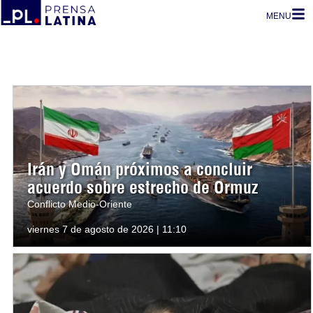
MENU
Irán y Omán próximos a concluir
acuerdo sobre estrecho de Ormuz
Conflicto Medio-Oriente
viernes 7 de agosto de 2026 | 11:10