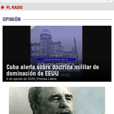
PL RADIO
OPINIÓN
Cuba alerta sobre doctrina militar de
dominación de EEUU
6 de agosto de 2026 | Prensa Latina