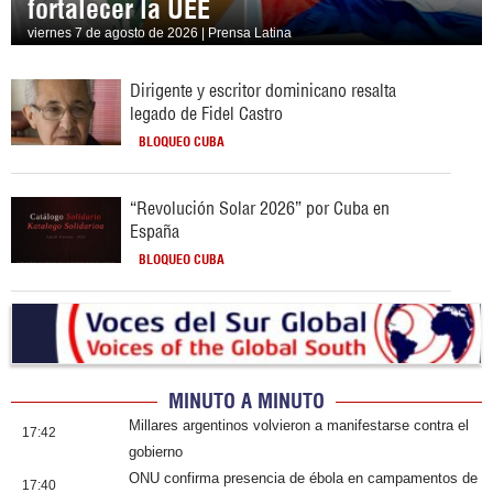
fortalecer la UEE
viernes 7 de agosto de 2026 | Prensa Latina
Dirigente y escritor dominicano resalta
legado de Fidel Castro
BLOQUEO CUBA
“Revolución Solar 2026” por Cuba en
España
BLOQUEO CUBA
MINUTO A MINUTO
Millares argentinos volvieron a manifestarse contra el
17:42
gobierno
ONU confirma presencia de ébola en campamentos de
17:40