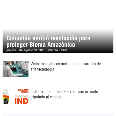
Colombia emitió resolución para
proteger Bioma Amazónico
jueves 6 de agosto de 2026 | Prensa Latina
Vietnam establece metas para desarrollo de
alta tecnología
India mantiene para 2027 su primer vuelo
tripulado al espacio