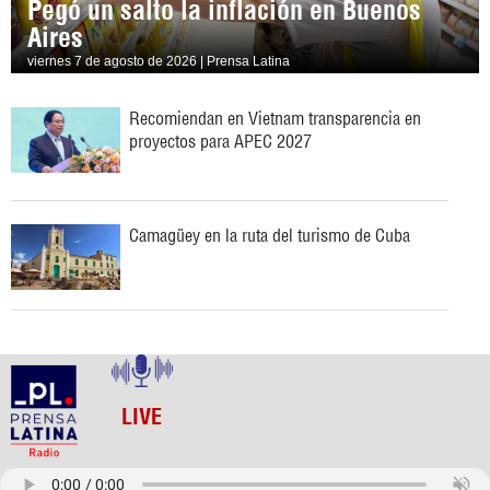
Pegó un salto la inflación en Buenos
Aires
viernes 7 de agosto de 2026 | Prensa Latina
Recomiendan en Vietnam transparencia en
proyectos para APEC 2027
Camagüey en la ruta del turismo de Cuba
LIVE