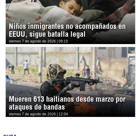
Niños inmigrantes no acompañados en
EEUU, sigue batalla legal
viernes 7 de agosto de 2026 | 09:15
Mueren 613 haitianos desde marzo por
ataques de bandas
viernes 7 de agosto de 2026 | 12:04