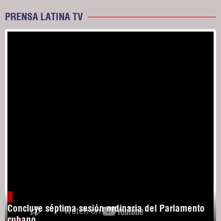
PRENSA LATINA TV
Concluye séptima sesión ordinaria del Parlamento
cubano