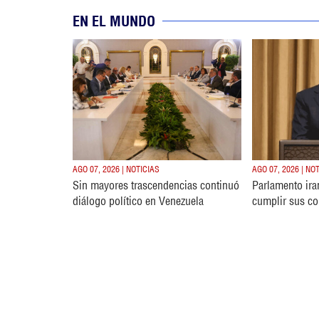
EN EL MUNDO
AGO 07, 2026 | NOTICIAS
AGO 07, 2026 | NO
Sin mayores trascendencias continuó
Parlamento ira
diálogo político en Venezuela
cumplir sus c