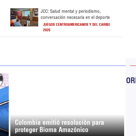
JCC: Salud mental y periodismo,
conversación necesaria en el deporte
JUEGOS CENTROAMERICANOS Y DEL CARIBE
2026
ORB
Colombia emitió resolución para
proteger Bioma Amazónico