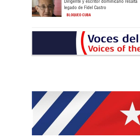
Dirigente y escritor dominicano resalta
legado de Fidel Castro
BLOQUEO CUBA