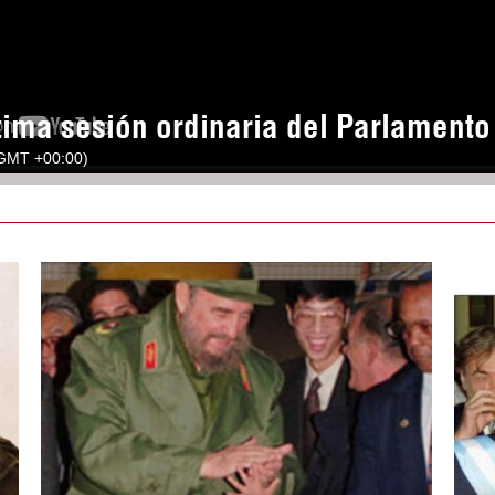
tima sesión ordinaria del Parlament
(GMT +00:00)