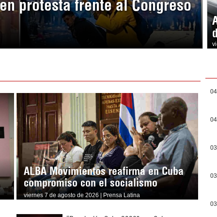
en protesta frente al Congreso
v
04
04
03
ALBA Movimientos reafirma en Cuba
03
compromiso con el socialismo
viernes 7 de agosto de 2026 | Prensa Latina
03