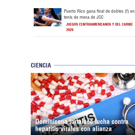
Puerto Rico gana final de dobles (f) en
tenis de mesa de JCC
JUEGOS CENTROAMERICANOS Y DEL CARIBE
2026
CIENCIA
Dominicana fortalece lucha contra
hepatitis virales con alianza