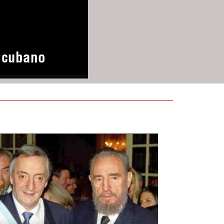
o cubano