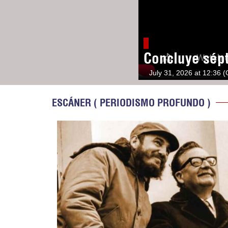
Concluye sép
July 31, 2026 at 12:36 
ESCÁNER ( PERIODISMO PROFUNDO )