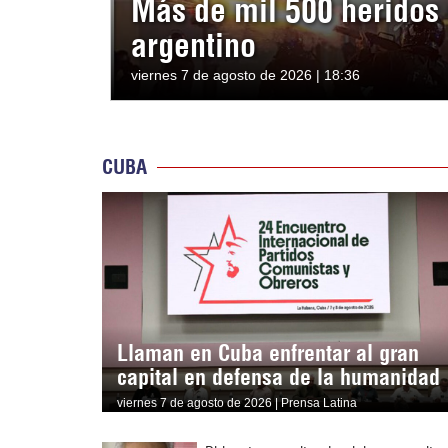
Más de mil 500 heridos 
argentino
viernes 7 de agosto de 2026 | 18:36
CUBA
Llaman en Cuba enfrentar al gran
capital en defensa de la humanidad
viernes 7 de agosto de 2026 | Prensa Latina