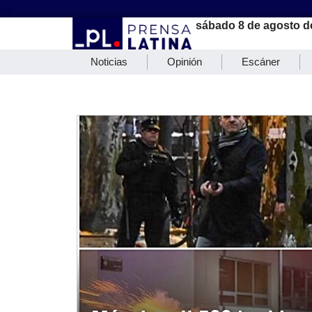
sábado 8 de agosto d
Noticias
Opinión
Escáner