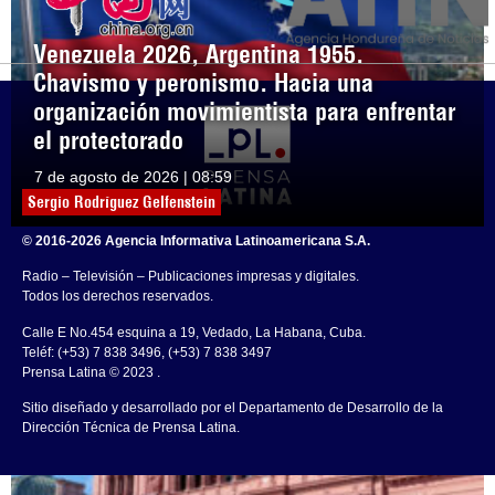
Venezuela 2026, Argentina 1955.
Chavismo y peronismo. Hacia una
organización movimientista para enfrentar
el protectorado
7 de agosto de 2026 | 08:59
Sergio Rodríguez Gelfenstein
© 2016-2026 Agencia Informativa Latinoamericana S.A.
Radio – Televisión – Publicaciones impresas y digitales.
Todos los derechos reservados.
Calle E No.454 esquina a 19, Vedado, La Habana, Cuba.
Teléf: (+53) 7 838 3496, (+53) 7 838 3497
Prensa Latina © 2023 .
Sitio diseñado y desarrollado por el Departamento de Desarrollo de la
Dirección Técnica de Prensa Latina.