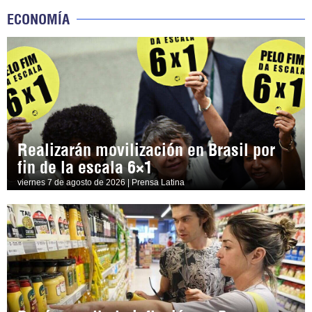
ECONOMÍA
Realizarán movilización en Brasil por
fin de la escala 6×1
viernes 7 de agosto de 2026 | Prensa Latina