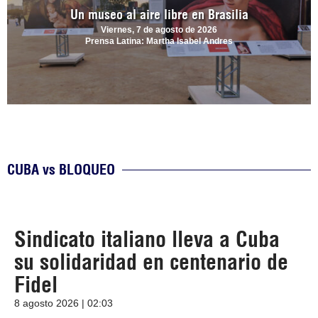
Un museo al aire libre en Brasilia
Viernes, 7 de agosto de 2026
Prensa Latina: Martha Isabel Andres
CUBA vs BLOQUEO
Sindicato italiano lleva a Cuba
su solidaridad en centenario de
Fidel
8 agosto 2026 | 02:03