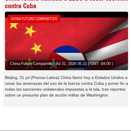
contra Cuba
CHINA FUTURO COMPARTIDO
China Futuro Compartido | Jul 31, 2026 05:21 ( GMT -04:00 )
Beijing, 31 jul (Prensa Latina) China llamó hoy a Estados Unidos a
cesar las amenazas del uso de la fuerza contra Cuba y poner fin a
todas las sanciones unilaterales impuestas a la isla, tras reportes
sobre un presunto plan de acción militar de Washington.