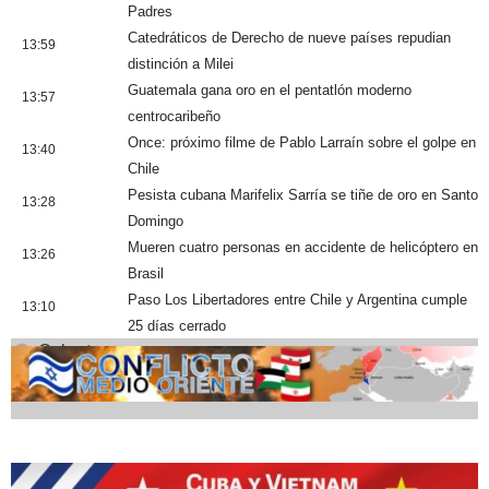
Padres
Catedráticos de Derecho de nueve países repudian
13:59
distinción a Milei
Guatemala gana oro en el pentatlón moderno
13:57
centrocaribeño
Once: próximo filme de Pablo Larraín sobre el golpe en
13:40
Chile
Pesista cubana Marifelix Sarría se tiñe de oro en Santo
13:28
Domingo
Mueren cuatro personas en accidente de helicóptero en
13:26
Brasil
Paso Los Libertadores entre Chile y Argentina cumple
13:10
25 días cerrado
Cobertura