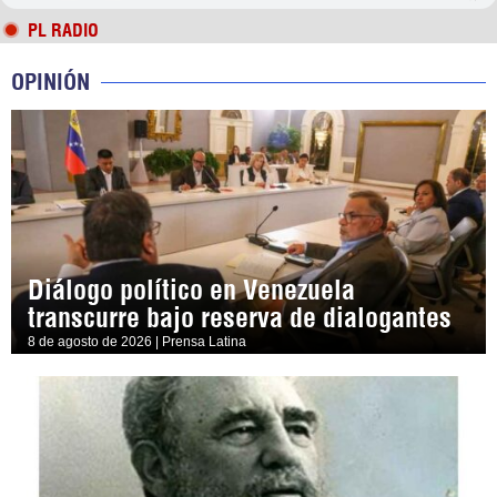
PL RADIO
OPINIÓN
Diálogo político en Venezuela
transcurre bajo reserva de dialogantes
8 de agosto de 2026 | Prensa Latina