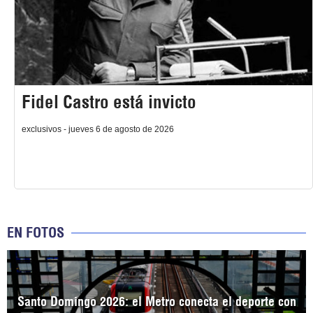
Fidel Castro está invicto
exclusivos - jueves 6 de agosto de 2026
EN FOTOS
Santo Domingo 2026: el Metro conecta el deporte con