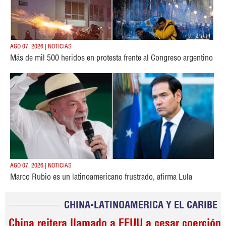
AGO 07, 2026 | NOTICIAS
Más de mil 500 heridos en protesta frente al Congreso argentino
AGO 07, 2026 | NOTICIAS
Marco Rubio es un latinoamericano frustrado, afirma Lula
CHINA-LATINOAMERICA Y EL CARIBE
China reitera llamado a EEUU a cesar coerción