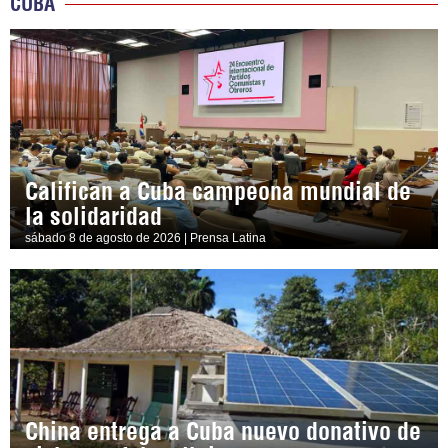
CUBA
Califican a Cuba campeona mundial de
la solidaridad
sábado 8 de agosto de 2026 | Prensa Latina
China entrega a Cuba nuevo donativo de