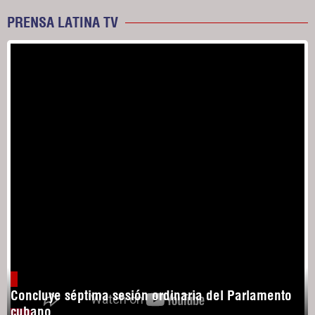
PRENSA LATINA TV
Concluye séptima sesión ordinaria del Parlamento
cubano