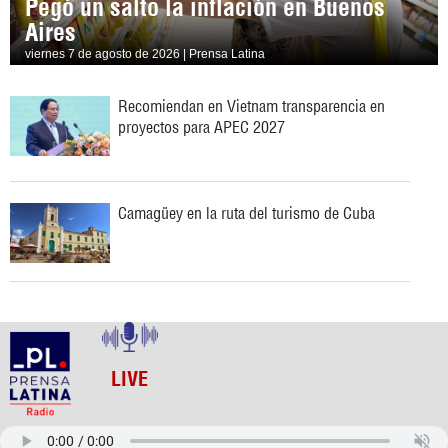
Pegó un salto la inflación en Buenos
Aires
viernes 7 de agosto de 2026 | Prensa Latina
Recomiendan en Vietnam transparencia en
proyectos para APEC 2027
Camagüey en la ruta del turismo de Cuba
LIVE