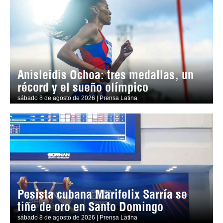
Anisleidis Ochoa: tres medallas, un
récord y el sueño olímpico
sábado 8 de agosto de 2026 | Prensa Latina
Pesista cubana Marifelix Sarría se
tiñe de oro en Santo Domingo
sábado 8 de agosto de 2026 | Prensa Latina