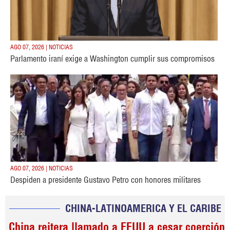
AGO 07, 2026 | NOTICIAS
Parlamento iraní exige a Washington cumplir sus compromisos
AGO 07, 2026 | NOTICIAS
Despiden a presidente Gustavo Petro con honores militares
CHINA-LATINOAMERICA Y EL CARIBE
China reitera llamado a EEUU a cesar coerción