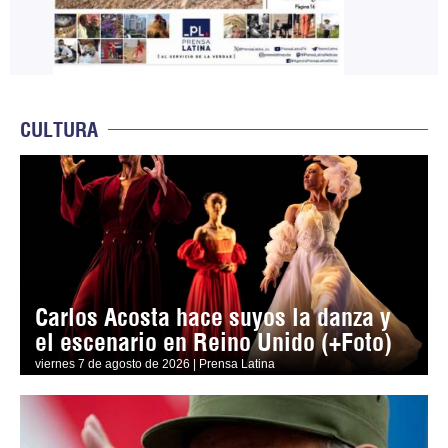
CULTURA
Carlos Acosta hace suyos la danza y
el escenario en Reino Unido (+Foto)
viernes 7 de agosto de 2026 | Prensa Latina