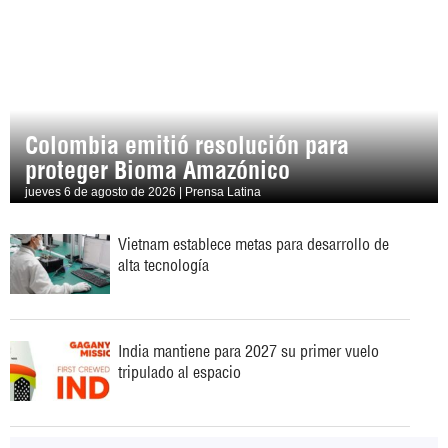
Colombia emitió resolución para
proteger Bioma Amazónico
jueves 6 de agosto de 2026 | Prensa Latina
Vietnam establece metas para desarrollo de
alta tecnología
India mantiene para 2027 su primer vuelo
tripulado al espacio