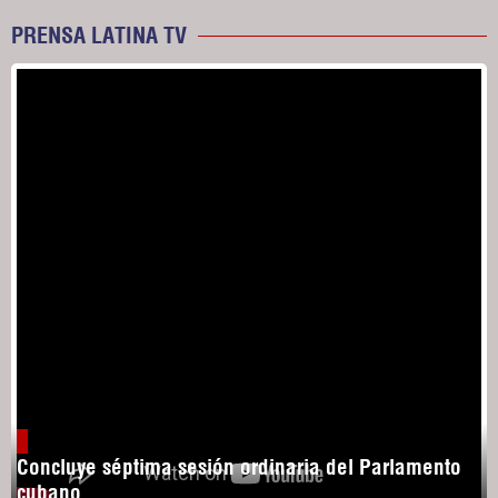
PRENSA LATINA TV
Concluye séptima sesión ordinaria del Parlamento
cubano