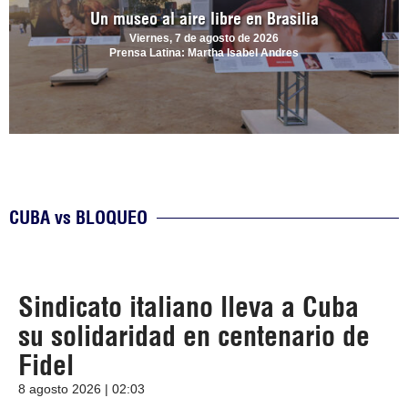
Un museo al aire libre en Brasilia
Viernes, 7 de agosto de 2026
Prensa Latina: Martha Isabel Andres
CUBA vs BLOQUEO
Sindicato italiano lleva a Cuba
su solidaridad en centenario de
Fidel
8 agosto 2026 | 02:03