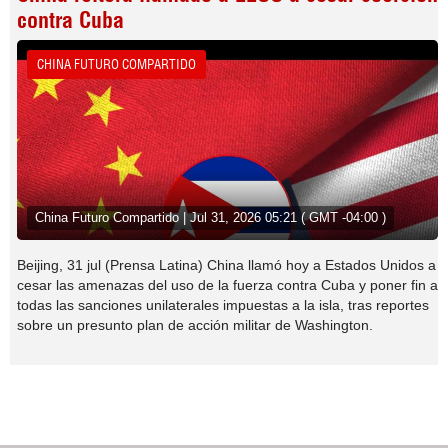
contra Cuba
CHINA FUTURO COMPARTIDO
China Futuro Compartido | Jul 31, 2026 05:21 ( GMT -04:00 )
Beijing, 31 jul (Prensa Latina) China llamó hoy a Estados Unidos a
cesar las amenazas del uso de la fuerza contra Cuba y poner fin a
todas las sanciones unilaterales impuestas a la isla, tras reportes
sobre un presunto plan de acción militar de Washington.