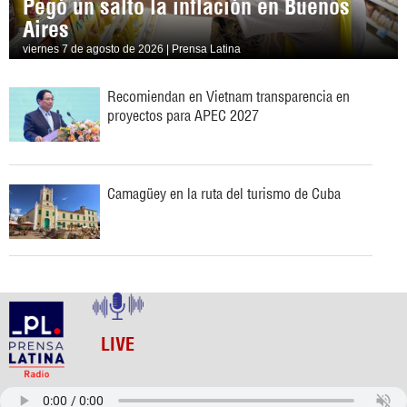
Pegó un salto la inflación en Buenos
Aires
viernes 7 de agosto de 2026 | Prensa Latina
Recomiendan en Vietnam transparencia en
proyectos para APEC 2027
Camagüey en la ruta del turismo de Cuba
LIVE