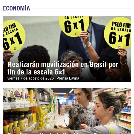
ECONOMÍA
Realizarán movilización en Brasil por
fin de la escala 6×1
viernes 7 de agosto de 2026 | Prensa Latina