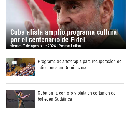
Cuba alista amplio programa cultural
por el centenario de Fidel
viernes 7 de agosto de 2026 | Prensa Latina
Programa de arteterapia para recuperación de
adicciones en Dominicana
Cuba brilla con oro y plata en certamen de
ballet en Sudáfrica