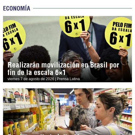
ECONOMÍA
Realizarán movilización en Brasil por
fin de la escala 6×1
viernes 7 de agosto de 2026 | Prensa Latina