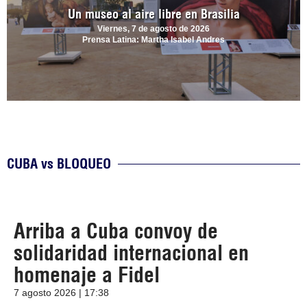
Un museo al aire libre en Brasilia
Viernes, 7 de agosto de 2026
Prensa Latina: Martha Isabel Andres
CUBA vs BLOQUEO
Arriba a Cuba convoy de
solidaridad internacional en
homenaje a Fidel
7 agosto 2026 | 17:38