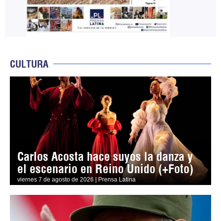
CULTURA
Carlos Acosta hace suyos la danza y
el escenario en Reino Unido (+Foto)
viernes 7 de agosto de 2026 | Prensa Latina