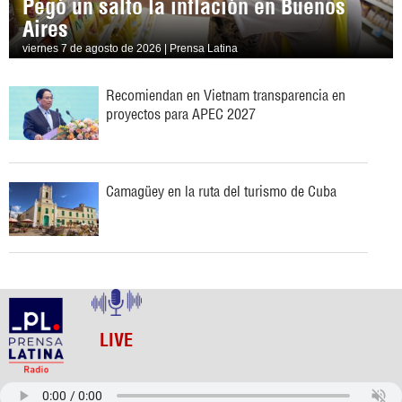
Pegó un salto la inflación en Buenos
Aires
viernes 7 de agosto de 2026 | Prensa Latina
Recomiendan en Vietnam transparencia en
proyectos para APEC 2027
Camagüey en la ruta del turismo de Cuba
LIVE