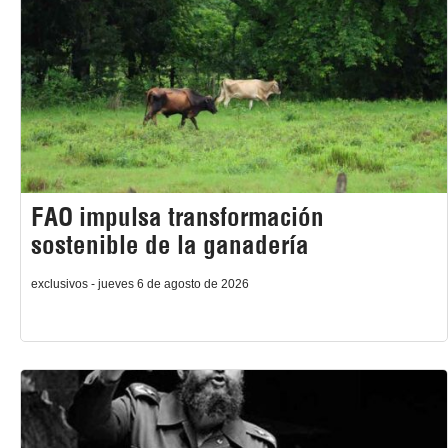
FAO impulsa transformación
sostenible de la ganadería
exclusivos - jueves 6 de agosto de 2026