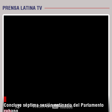
PRENSA LATINA TV
Concluye séptima sesión ordinaria del Parlamento
cubano