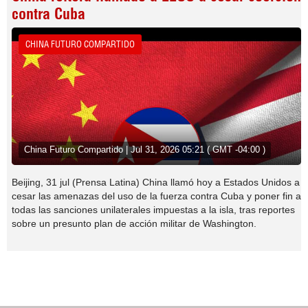
contra Cuba
CHINA FUTURO COMPARTIDO
China Futuro Compartido | Jul 31, 2026 05:21 ( GMT -04:00 )
Beijing, 31 jul (Prensa Latina) China llamó hoy a Estados Unidos a
cesar las amenazas del uso de la fuerza contra Cuba y poner fin a
todas las sanciones unilaterales impuestas a la isla, tras reportes
sobre un presunto plan de acción militar de Washington.