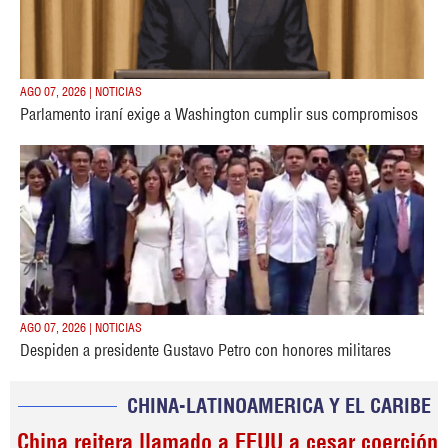
AGO 07, 2026 | NOTICIAS
Parlamento iraní exige a Washington cumplir sus compromisos
AGO 07, 2026 | NOTICIAS
Despiden a presidente Gustavo Petro con honores militares
CHINA-LATINOAMERICA Y EL CARIBE
China reitera llamado a EEUU a cesar coerción