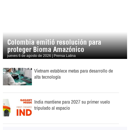
Colombia emitió resolución para
proteger Bioma Amazónico
jueves 6 de agosto de 2026 | Prensa Latina
Vietnam establece metas para desarrollo de
alta tecnología
India mantiene para 2027 su primer vuelo
tripulado al espacio