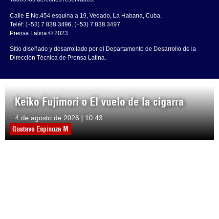
Calle E No.454 esquina a 19, Vedado, La Habana, Cuba.
Teléf: (+53) 7 838 3496, (+53) 7 838 3497
Prensa Latina © 2023 .
Sitio diseñado y desarrollado por el Departamento de Desarrollo de la
Dirección Técnica de Prensa Latina.
Keiko Fujimori o El vuelo de la cigarra
4 de agosto de 2026 | 10:43
Gustavo Espinoza M