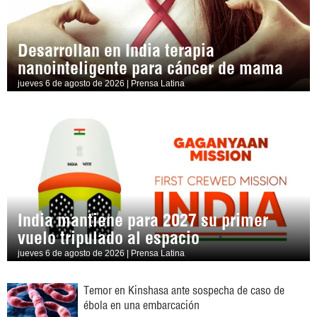
Desarrollan en India terapia
nanointeligente para cáncer de mama
jueves 6 de agosto de 2026 | Prensa Latina
India mantiene para 2027 su primer
vuelo tripulado al espacio
jueves 6 de agosto de 2026 | Prensa Latina
Temor en Kinshasa ante sospecha de caso de
ébola en una embarcación