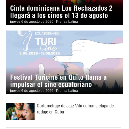
Cinta dominicana Los Rechazados 2
llegará a los cines el 13 de agosto
jueves 6 de agosto de 2026 | Prensa Latina
Festival Turicine en Quito llama a
impulsar el cine ecuatoriano
jueves 6 de agosto de 2026 | Prensa Latina
Cortometraje de Jazz Vilá culmina etapa de
rodaje en Cuba