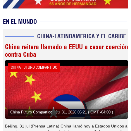
EN EL MUNDO
CHINA-LATINOAMERICA Y EL CARIBE
China reitera llamado a EEUU a cesar coerción
contra Cuba
CHINA FUTURO COMPARTIDO
China Futuro Compartido | Jul 31, 2026 05:21 ( GMT -04:00 )
Beijing, 31 jul (Prensa Latina) China llamó hoy a Estados Unidos a