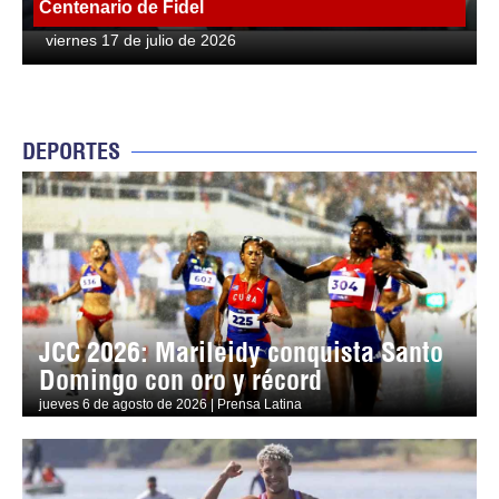
Centenario de Fidel
viernes 17 de julio de 2026
DEPORTES
JCC 2026: Marileidy conquista Santo
Domingo con oro y récord
jueves 6 de agosto de 2026 | Prensa Latina