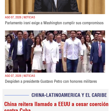
AGO 07, 2026 | NOTICIAS
Parlamento iraní exige a Washington cumplir sus compromisos
AGO 07, 2026 | NOTICIAS
Despiden a presidente Gustavo Petro con honores militares
CHINA-LATINOAMERICA Y EL CARIBE
China reitera llamado a EEUU a cesar coerción
contra Cuba