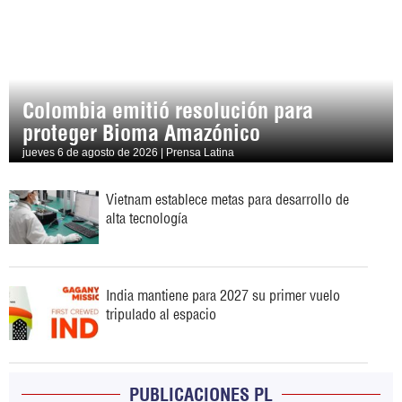
Colombia emitió resolución para
proteger Bioma Amazónico
jueves 6 de agosto de 2026 | Prensa Latina
Vietnam establece metas para desarrollo de
alta tecnología
India mantiene para 2027 su primer vuelo
tripulado al espacio
PUBLICACIONES PL