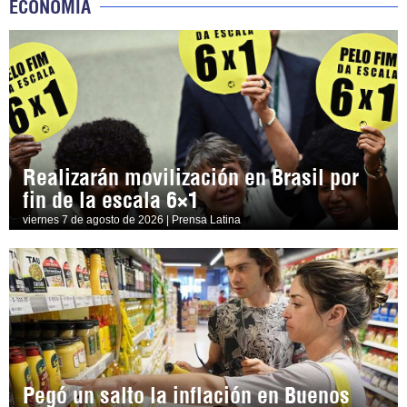
ECONOMÍA
Realizarán movilización en Brasil por
fin de la escala 6×1
viernes 7 de agosto de 2026 | Prensa Latina
Pegó un salto la inflación en Buenos