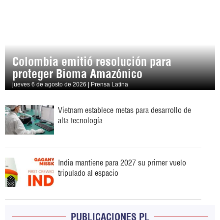
Colombia emitió resolución para
proteger Bioma Amazónico
jueves 6 de agosto de 2026 | Prensa Latina
Vietnam establece metas para desarrollo de
alta tecnología
India mantiene para 2027 su primer vuelo
tripulado al espacio
PUBLICACIONES PL