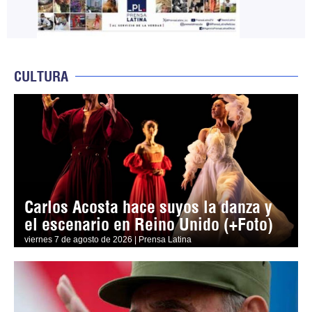
CULTURA
Carlos Acosta hace suyos la danza y
el escenario en Reino Unido (+Foto)
viernes 7 de agosto de 2026 | Prensa Latina