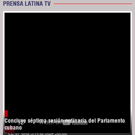
PRENSA LATINA TV
Concluye séptima sesión ordinaria del Parlamento
cubano