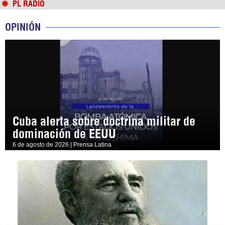
PL RADIO
OPINIÓN
Cuba alerta sobre doctrina militar de
dominación de EEUU
6 de agosto de 2026 | Prensa Latina