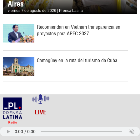
Aires
viernes 7 de agosto de 2026 | Prensa Latina
Recomiendan en Vietnam transparencia en
proyectos para APEC 2027
Camagüey en la ruta del turismo de Cuba
LIVE