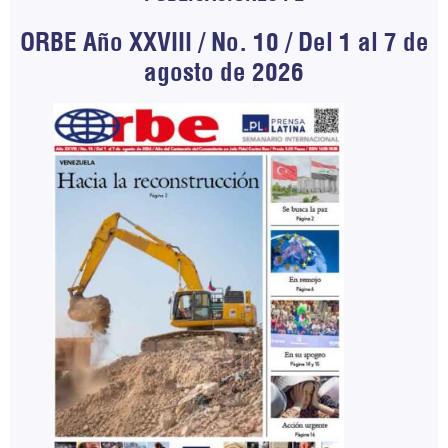
ORBE Año XXVIII / No. 10 / Del 1 al 7 de
agosto de 2026