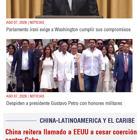
AGO 07, 2026 | NOTICIAS
Parlamento iraní exige a Washington cumplir sus compromisos
AGO 07, 2026 | NOTICIAS
Despiden a presidente Gustavo Petro con honores militares
CHINA-LATINOAMERICA Y EL CARIBE
China reitera llamado a EEUU a cesar coerción