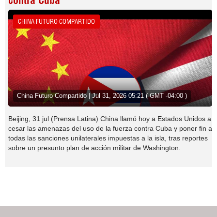
contra Cuba
CHINA FUTURO COMPARTIDO
China Futuro Compartido | Jul 31, 2026 05:21 ( GMT -04:00 )
Beijing, 31 jul (Prensa Latina) China llamó hoy a Estados Unidos a
cesar las amenazas del uso de la fuerza contra Cuba y poner fin a
todas las sanciones unilaterales impuestas a la isla, tras reportes
sobre un presunto plan de acción militar de Washington.