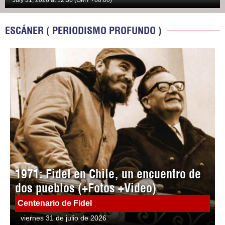
July 31, 2026 at 12:36 (GMT +00:00)
ESCÁNER ( PERIODISMO PROFUNDO )
1971: Fidel en Chile, un encuentro de
dos pueblos (+Fotos +Video)
Centenario de Fidel
viernes 31 de julio de 2026