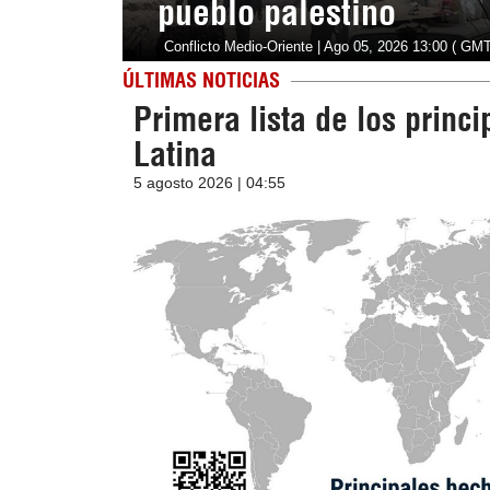
pueblo palestino
Conflicto Medio-Oriente | Ago 05, 2026 13:00 ( GMT
ÚLTIMAS NOTICIAS
Primera lista de los princ
Latina
5 agosto 2026 | 04:55