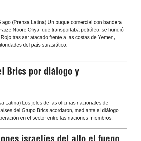
5 ago (Prensa Latina) Un buque comercial con bandera
Faize Noore Oliya, que transportaba petróleo, se hundió
 Rojo tras ser atacado frente a las costas de Yemen,
toridades del país surasiático.
l Brics por diálogo y
a Latina) Los jefes de las oficinas nacionales de
países del Grupo Brics acordaron, mediante el diálogo
operación en el sector entre las naciones miembros.
ones israelíes del alto el fuego