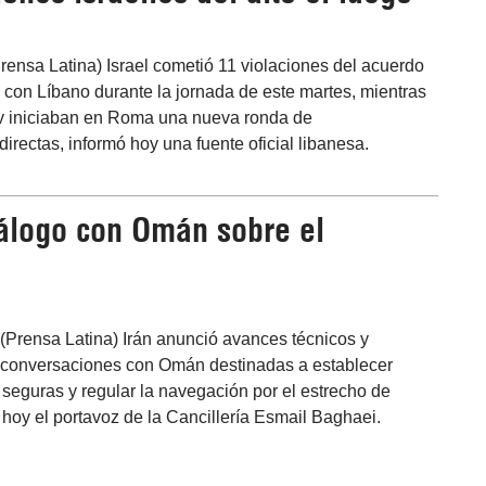
Prensa Latina) Israel cometió 11 violaciones del acuerdo
o con Líbano durante la jornada de este martes, mientras
viv iniciaban en Roma una nueva ronda de
irectas, informó hoy una fuente oficial libanesa.
iálogo con Omán sobre el
(Prensa Latina) Irán anunció avances técnicos y
as conversaciones con Omán destinadas a establecer
 seguras y regular la navegación por el estrecho de
hoy el portavoz de la Cancillería Esmail Baghaei.