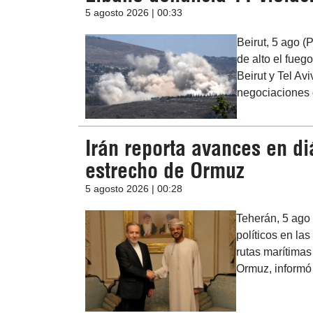
5 agosto 2026 | 00:33
Beirut, 5 ago (
de alto el fueg
Beirut y Tel A
negociaciones d
Irán reporta avances en d
estrecho de Ormuz
5 agosto 2026 | 00:28
Teherán, 5 ago 
políticos en l
rutas marítimas
Ormuz, informó 