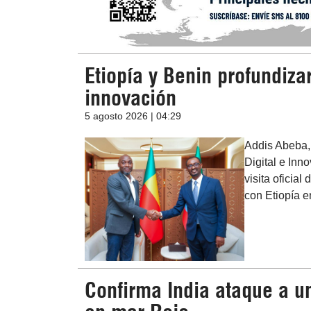
Etiopía y Benin profundiza
innovación
5 agosto 2026 | 04:29
Addis Abeba, 
Digital e In
visita oficial
con Etiopía e
Confirma India ataque a u