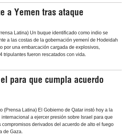
te a Yemen tras ataque
rensa Latina) Un buque identificado como indio se
nte a las costas de la gobernación yemení de Hodeidah
do por una embarcación cargada de explosivos,
4 tripulantes fueron rescatados con vida.
rael para que cumpla acuerdo
o (Prensa Latina) El Gobierno de Qatar instó hoy a la
internacional a ejercer presión sobre Israel para que
 compromisos derivados del acuerdo de alto el fuego
ja de Gaza.