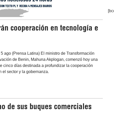
[bc
rán cooperación en tecnología e
5 ago (Prensa Latina) El ministro de Transformación
novación de Benin, Mahuna Akplogan, comenzó hoy una
 de cinco días destinada a profundizar la cooperación
n el sector y la gobernanza.
no de sus buques comerciales