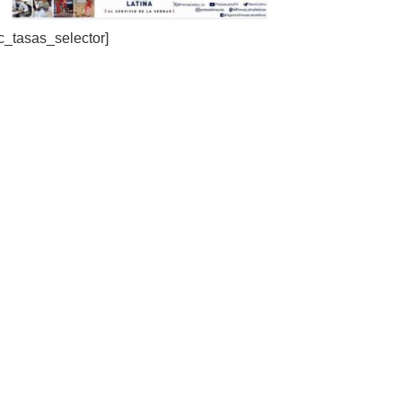
c_tasas_selector]