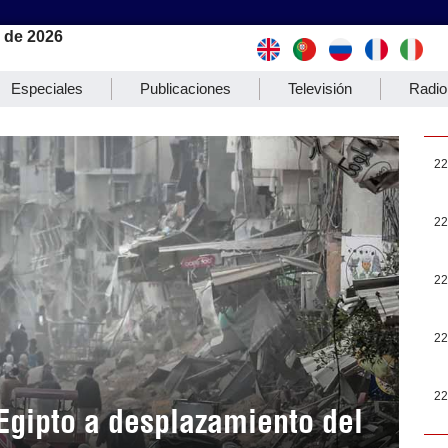
 de 2026
Especiales
Publicaciones
Televisión
Radio
22
22
22
22
22
Egipto a desplazamiento del