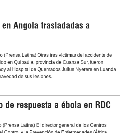
e en Angola trasladadas a
 (Prensa Latina) Otras tres víctimas del accidente de
rido en Quibaúla, provincia de Cuanza Sur, fueron
hoy al Hospital de Quemados Julius Nyerere en Luanda
gravedad de sus lesiones.
o de respuesta a ébola en RDC
 (Prensa Latina) El director general de los Centros
el Control y la Prevención de Enfermedades (África