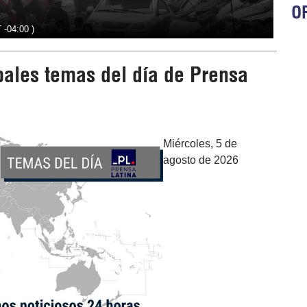
OR
 -04:00 )
ipales temas del día de Prensa
Miércoles, 5 de
agosto de 2026