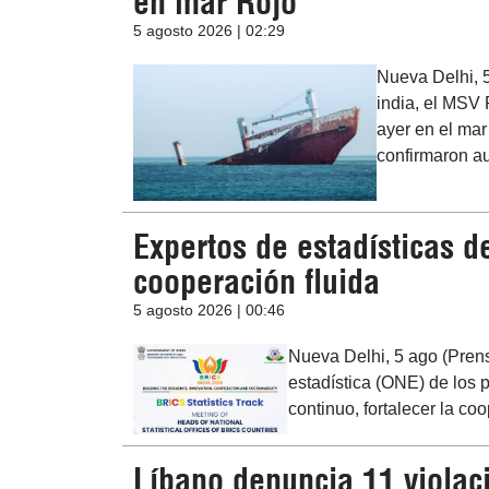
en mar Rojo
5 agosto 2026 | 02:29
Nueva Delhi, 
india, el MSV 
ayer en el mar
confirmaron au
Expertos de estadísticas de
cooperación fluida
5 agosto 2026 | 00:46
Nueva Delhi, 5 ago (Prens
estadística (ONE) de los 
continuo, fortalecer la co
Líbano denuncia 11 violaci