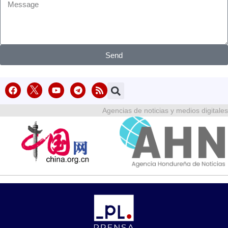
Send
Agencias de noticias y medios digitales