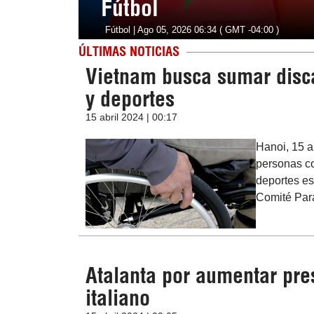
Fútbol
Fútbol | Ago 05, 2026 06:34 ( GMT -04:00 )
ÚLTIMAS NOTICIAS
Vietnam busca sumar disca
y deportes
15 abril 2024 | 00:17
Hanoi, 15 a
personas co
deportes es
Comité Par
Atalanta por aumentar pre
italiano