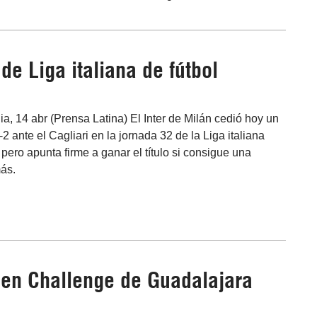
 de Liga italiana de fútbol
alia, 14 abr (Prensa Latina) El Inter de Milán cedió hoy un
2 ante el Cagliari en la jornada 32 de la Liga italiana
, pero apunta firme a ganar el título si consigue una
más.
 en Challenge de Guadalajara