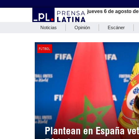
jueves 6 de agosto de
Noticias
Opinión
Escáner
FÚTBOL
Plantean en España ve