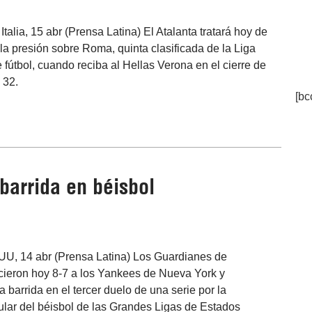
talia, 15 abr (Prensa Latina) El Atalanta tratará hoy de
la presión sobre Roma, quinta clasificada de la Liga
e fútbol, cuando reciba al Hellas Verona en el cierre de
 32.
[bc
barrida en béisbol
UU, 14 abr (Prensa Latina) Los Guardianes de
ieron hoy 8-7 a los Yankees de Nueva York y
 barrida en el tercer duelo de una serie por la
lar del béisbol de las Grandes Ligas de Estados