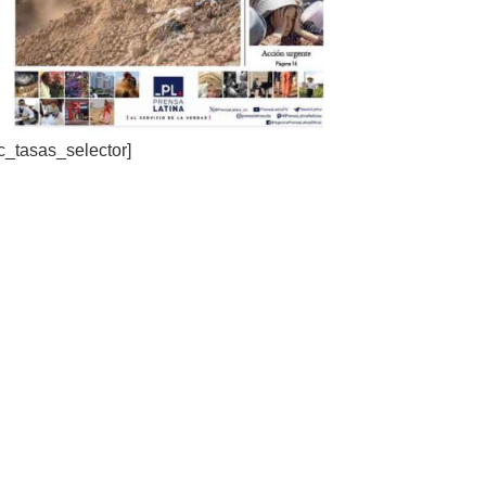
c_tasas_selector]