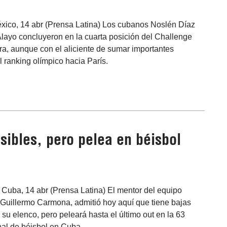
xico, 14 abr (Prensa Latina) Los cubanos Noslén Díaz
Alayo concluyeron en la cuarta posición del Challenge
a, aunque con el aliciente de sumar importantes
l ranking olímpico hacia París.
ibles, pero pelea en béisbol
 Cuba, 14 abr (Prensa Latina) El mentor del equipo
, Guillermo Carmona, admitió hoy aquí que tiene bajas
 su elenco, pero peleará hasta el último out en la 63
al de béisbol en Cuba.