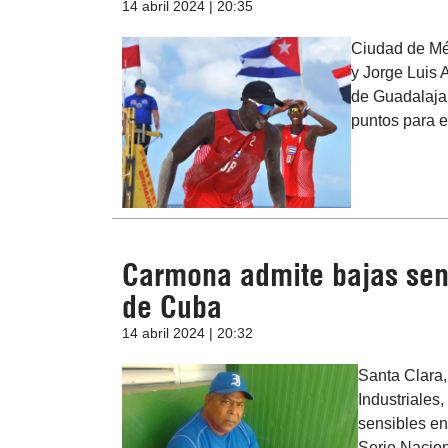
14 abril 2024 | 20:35
Ciudad de Mé
y Jorge Luis 
de Guadalajar
puntos para e
Carmona admite bajas sens
de Cuba
14 abril 2024 | 20:32
Santa Clara,
Industriales
sensibles en
Serie Nacion