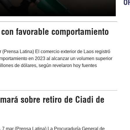
OR
 con favorable comportamiento
r (Prensa Latina) El comercio exterior de Laos registró
mportamiento en 2023 al alcanzar un volumen superior
millones de dólares, según revelaron hoy fuentes
mará sobre retiro de Ciadi de
, 7 mar (Prensa Latina) La Procuraduría General de