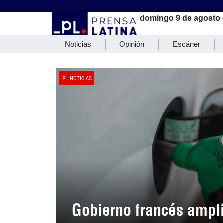
domingo 9 de agosto 
Noticias
Opinión
Escáner
PL NOTICIAS
Gobierno francés amplí