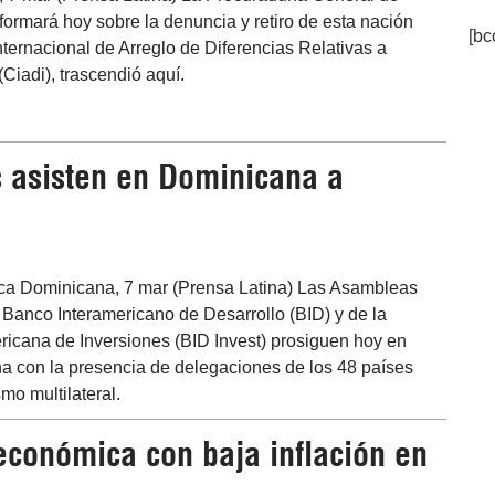
ormará hoy sobre la denuncia y retiro de esta nación
[bc
nternacional de Arreglo de Diferencias Relativas a
(Ciadi), trascendió aquí.
 asisten en Dominicana a
ca Dominicana, 7 mar (Prensa Latina) Las Asambleas
Banco Interamericano de Desarrollo (BID) y de la
ricana de Inversiones (BID Invest) prosiguen hoy en
 con la presencia de delegaciones de los 48 países
o multilateral.
 económica con baja inflación en