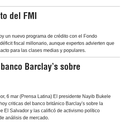
to del FMI
hoy un nuevo programa de crédito con el Fondo
éficit fiscal millonario, aunque expertos advierten que
acto para las clases medias y populares.
 banco Barclay’s sobre
r, 6 mar (Prensa Latina) El presidente Nayib Bukele
hoy criticas del banco británico Barclay's sobre la
 El Salvador y las calificó de activismo político
de análisis de mercado.