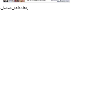
c_tasas_selector]