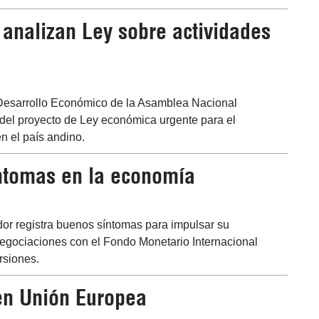
 analizan Ley sobre actividades
 Desarrollo Económico de la Asamblea Nacional
 del proyecto de Ley económica urgente para el
en el país andino.
íntomas en la economía
dor registra buenos síntomas para impulsar su
egociaciones con el Fondo Monetario Internacional
rsiones.
en Unión Europea