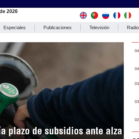
de 2026
Especiales
Publicaciones
Televisión
Radio
04
04
03
03
02
a plazo de subsidios ante alza