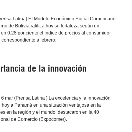
Prensa Latina) El Modelo Económico Social Comunitario
rno de Bolivia ratifica hoy su fortaleza según un
 en 0,28 por ciento el índice de precios al consumidor
correspondiente a febrero.
tancia de la innovación
 mar (Prensa Latina ) La excelencia y la innovación
 hoy a Panamá en una situación ventajosa en la
res en la región y el mundo, destacaron en la 40
cional de Comercio (Expocomer).