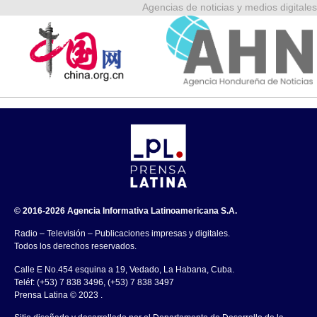
Agencias de noticias y medios digitales
© 2016-2026 Agencia Informativa Latinoamericana S.A.
Radio – Televisión – Publicaciones impresas y digitales.
Todos los derechos reservados.
Calle E No.454 esquina a 19, Vedado, La Habana, Cuba.
Teléf: (+53) 7 838 3496, (+53) 7 838 3497
Prensa Latina © 2023 .