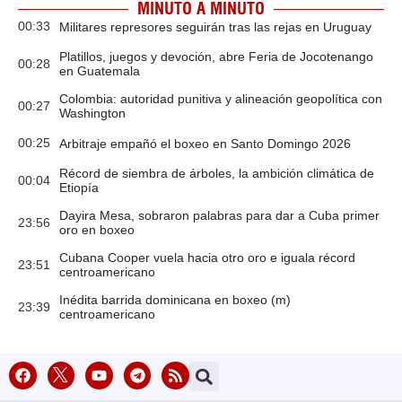
MINUTO A MINUTO
00:33
Militares represores seguirán tras las rejas en Uruguay
Platillos, juegos y devoción, abre Feria de Jocotenango
00:28
en Guatemala
Colombia: autoridad punitiva y alineación geopolítica con
00:27
Washington
00:25
Arbitraje empañó el boxeo en Santo Domingo 2026
Récord de siembra de árboles, la ambición climática de
00:04
Etiopía
Dayira Mesa, sobraron palabras para dar a Cuba primer
23:56
oro en boxeo
Cubana Cooper vuela hacia otro oro e iguala récord
23:51
centroamericano
Inédita barrida dominicana en boxeo (m)
23:39
centroamericano