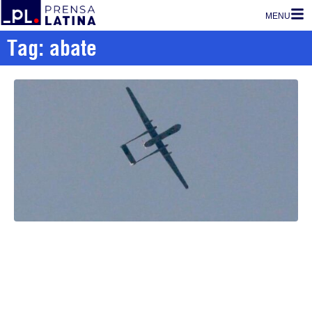
MENU
Tag: abate