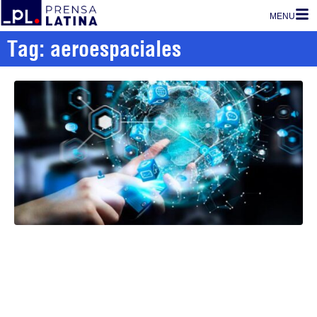
MENU
Tag: aeroespaciales