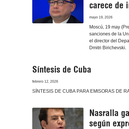
carece de 
mayo 19, 2026
Moscú, 19 may (Pre
sanciones de la Un
el director del De
Dmitri Birichevski.
Síntesis de Cuba
febrero 12, 2026
SÍNTESIS DE CUBA PARA EMISORAS DE RA
Nasralla g
según expr