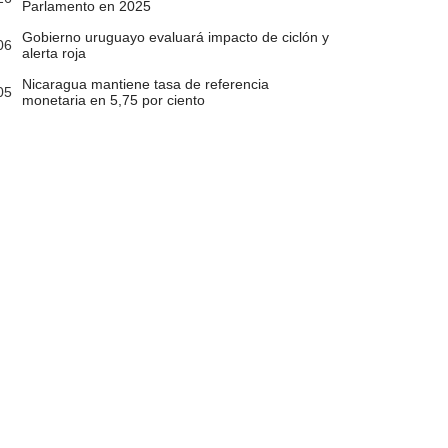
Parlamento en 2025
Gobierno uruguayo evaluará impacto de ciclón y
06
alerta roja
Nicaragua mantiene tasa de referencia
05
monetaria en 5,75 por ciento