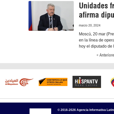
Unidades f
afirma dip
marzo 20, 2024
Moscú, 20 mar (Pre
en la línea de oper
hoy el diputado de 
« Anterior
© 2016-2026 Agencia Informativa Lati