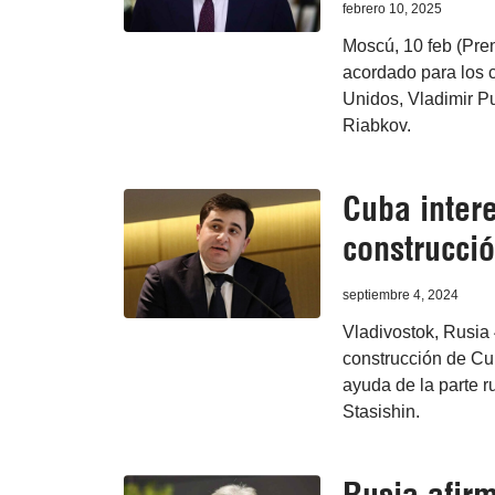
febrero 10, 2025
Moscú, 10 feb (Pren
acordado para los c
Unidos, Vladimir Pu
Riabkov.
Cuba inter
construcció
septiembre 4, 2024
Vladivostok, Rusia 
construcción de Cu
ayuda de la parte r
Stasishin.