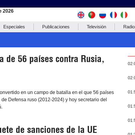
e 2026
Especiales
Publicaciones
Televisión
Radio
a de 56 países contra Rusia,
02:
02:
01:
onvertido en un campo de batalla en el que 56 países
o de Defensa ruso (2012-2024) y hoy secretario del
01:
ú.
01:
ete de sanciones de la UE
01: