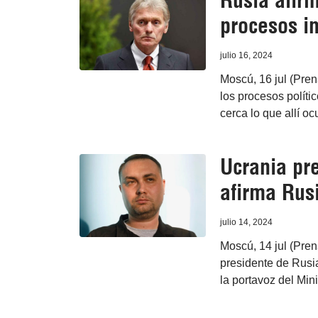
Rusia afirm
procesos i
julio 16, 2024
Moscú, 16 jul (Prens
los procesos políti
cerca lo que allí oc
Ucrania pr
afirma Rus
julio 14, 2024
Moscú, 14 jul (Pren
presidente de Rusia
la portavoz del Min