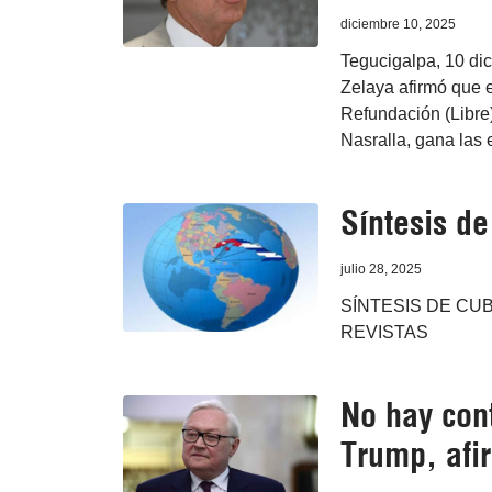
diciembre 10, 2025
Tegucigalpa, 10 di
Zelaya afirmó que en
Refundación (Libre)
Nasralla, gana las
Síntesis d
julio 28, 2025
SÍNTESIS DE CUB
REVISTAS
No hay con
Trump, afi