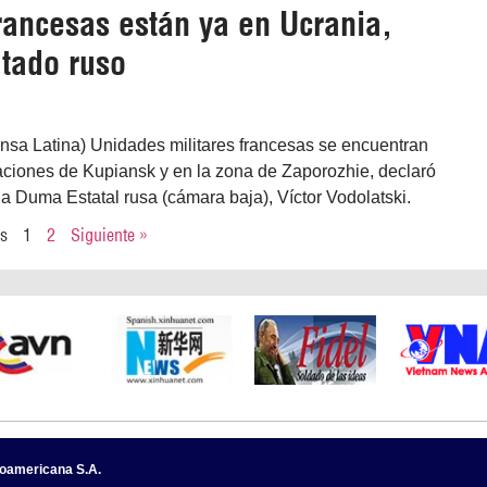
rancesas están ya en Ucrania,
utado ruso
nsa Latina) Unidades militares francesas se encuentran
aciones de Kupiansk y en la zona de Zaporozhie, declaró
la Duma Estatal rusa (cámara baja), Víctor Vodolatski.
es
1
2
Siguiente »
noamericana S.A.