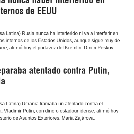
a nunca haber interferido en
nternos de EEUU
a Latina) Rusia nunca ha interferido ni va a interferir en
cos internos de los Estados Unidos, aunque sigue muy de
urre, afirmó hoy el portavoz del Kremlin, Dmitri Peskov.
eparaba atentado contra Putin,
ia
sa Latina) Ucrania tramaba un atentado contra el
, Vladimir Putin, con dinero estadounidense, afirmó hoy
isterio de Asuntos Exteriores, María Zajárova.