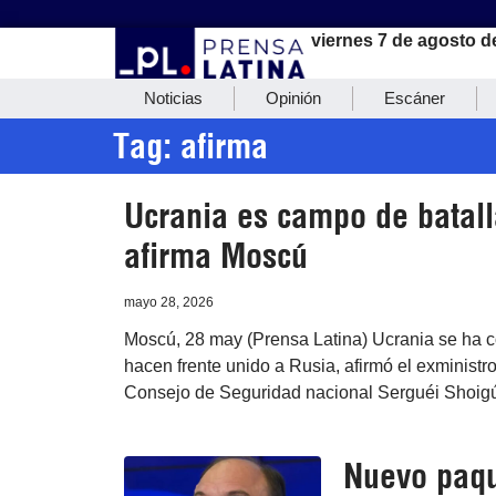
viernes 7 de agosto d
Noticias
Opinión
Escáner
Tag: afirma
Ucrania es campo de batall
afirma Moscú
mayo 28, 2026
Moscú, 28 may (Prensa Latina) Ucrania se ha c
hacen frente unido a Rusia, afirmó el exministr
Consejo de Seguridad nacional Serguéi Shoig
Nuevo paqu