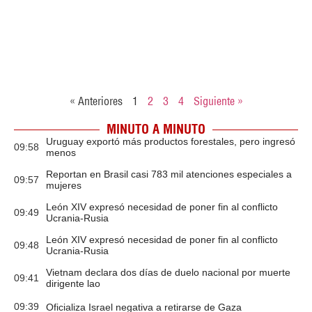
« Anteriores
1
2
3
4
Siguiente »
MINUTO A MINUTO
Uruguay exportó más productos forestales, pero ingresó
09:58
menos
Reportan en Brasil casi 783 mil atenciones especiales a
09:57
mujeres
León XIV expresó necesidad de poner fin al conflicto
09:49
Ucrania-Rusia
León XIV expresó necesidad de poner fin al conflicto
09:48
Ucrania-Rusia
Vietnam declara dos días de duelo nacional por muerte
09:41
dirigente lao
09:39
Oficializa Israel negativa a retirarse de Gaza